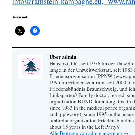
info@ramstein-kampagne.eu, www.ram
Teilen mit:
Über admin
Hausarzt, i.R., seit 1976 im der Umwel
lange in der Umweltwerkstatt, seit 1983 
Friedensorganisation IPPNW (www.ippnw
1995 im Friedenszentrum, seit 2000 in 
Friedensbündnis Braunschweig, und ich 
Linkspartei// Family doctor, retired, si
organization BUND, for a long time in 
since 1983 in the medical peace organ
and ippnw.org), since 1995 in the peace 
umbrella organization Friedensbündnis
about 15 years in the Left Party//
Alle Beiträge von admin anzeigen
→