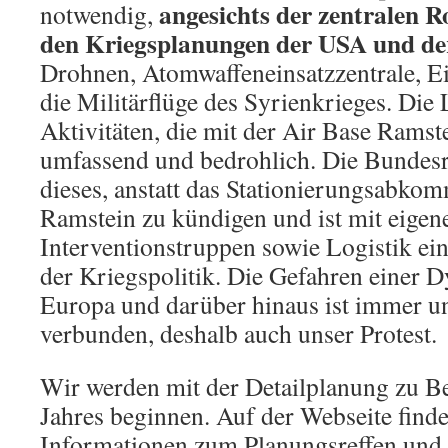
angesichts der zentralen Ro
notwendig,
den Kriegsplanungen der USA und de
Drohnen, Atomwaffeneinsatzzentrale, E
die Militärflüge des Syrienkrieges. Die 
Aktivitäten, die mit der Air Base Ramste
umfassend und bedrohlich. Die Bundesre
dieses, anstatt das Stationierungsabkom
Ramstein zu kündigen und ist mit eigen
Interventionstruppen sowie Logistik ein
der Kriegspolitik. Die Gefahren einer 
Europa und darüber hinaus ist immer un
verbunden, deshalb auch unser Protest.
Wir werden mit der Detailplanung zu B
Jahres beginnen. Auf der Webseite find
Informationen zum Planungsreffen und