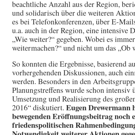
beachtliche Anzahl aus der Region, beri
und solidarisch über die weiteren Aktio
es bei Telefonkonferenzen, über E-Mails
u.a. auch in der Region, eine intensive 
„Wie weiter?“ gegeben. Wobei es immer
weitermachen?“ und nicht um das „Ob 
So konnten die Ergebnisse, basierend au
vorhergehenden Diskussionen, auch ein
werden. Besonders in den Arbeitsgrupp
Planungstreffens wurde schon intensiv 
Umsetzung und Realisierung des großen
Eugen Drewermann ha
2016“ diskutiert.
bewegenden Eröffnungsbeitrag noch e
friedenspolitischen Rahmenbedingun
Notwendigkeit weiterer Aktionen gege