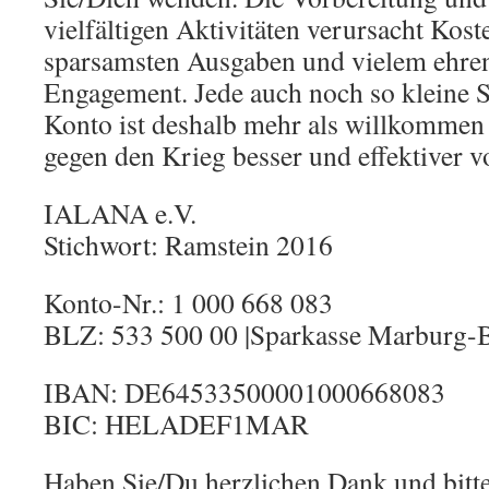
vielfältigen Aktivitäten verursacht Koste
sparsamsten Ausgaben und vielem ehre
Engagement. Jede auch noch so kleine 
Konto ist deshalb mehr als willkommen u
gegen den Krieg besser und effektiver v
IALANA e.V.
Stichwort: Ramstein 2016
Konto-Nr.: 1 000 668 083
BLZ: 533 500 00 |Sparkasse Marburg-
IBAN: DE64533500001000668083
BIC: HELADEF1MAR
Haben Sie/Du herzlichen Dank und bitt