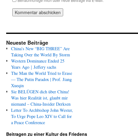
Benachrichtige mich über neue Beiträge via E-Mail.
Neueste Beiträge
China’s New “BIG THREE” Are
Taking Over the World By Storm
Western Dominance Ended 25
Years Ago｜Jeffery sachs
The Man the World Tried to Erase
— The Putin Paradox | Prof. Jiang
Xueqin
Sie BELÜGEN dich über China!
Was hier Realität ist, glaubt mir
niemand – China-Insider Derksen
Letter To Archbishop John Wester,
To Urge Pope Leo XIV to Call for
a Peace Conference
Beitragen zu einer Kultur des Friedens