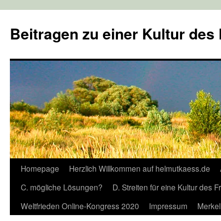
Zum
Inhalt
Beitragen zu einer Kultur des
springen
Homepage
Herzlich Willkommen auf helmutkaess.de
C. mögliche Lösungen?
D. Streiten für eine Kultur des 
Weltfrieden Online-Kongress 2020
Impressum
Merkel