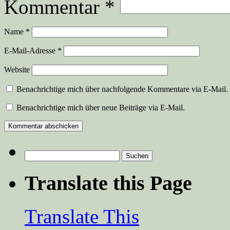
Kommentar
*
Name
*
E-Mail-Adresse
*
Website
Benachrichtige mich über nachfolgende Kommentare via E-Mail.
Benachrichtige mich über neue Beiträge via E-Mail.
Suchen
nach:
Translate this Page
Translate This