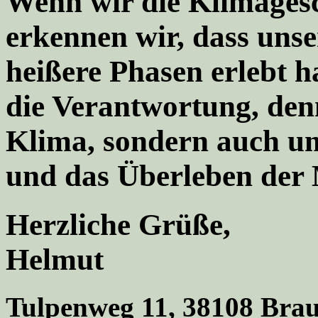
Wenn wir die Klimagesc
erkennen wir, dass unse
heißere Phasen erlebt h
die Verantwortung, den
Klima, sondern auch um
und das Überleben der 
Herzliche Grüße,
Helmut
Tulpenweg 11, 38108 Bra