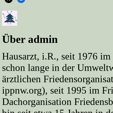
Über admin
Hausarzt, i.R., seit 1976 
schon lange in der Umweltwe
ärztlichen Friedensorgani
ippnw.org), seit 1995 im Fr
Dachorganisation Friedens
bin seit etwa 15 Jahren in d