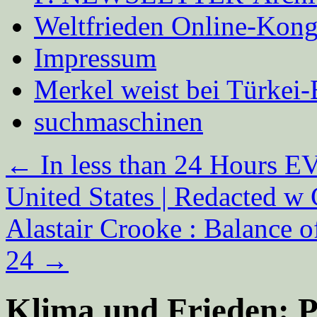
Weltfrieden Online-Kong
Impressum
Merkel weist bei Türke
suchmaschinen
←
In less than 24 Hours 
United States | Redacted w
Alastair Crooke : Balance o
24
→
Klima und Frieden: Pr