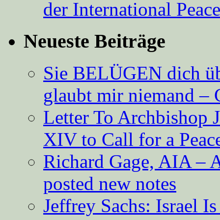
der International Peac
Neueste Beiträge
Sie BELÜGEN dich über
glaubt mir niemand – 
Letter To Archbishop 
XIV to Call for a Pea
Richard Gage, AIA – A
posted new notes
Jeffrey Sachs: Israel 