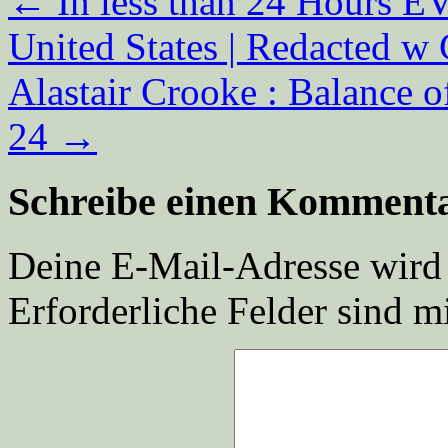
←
In less than 24 Hours 
United States | Redacted w
Alastair Crooke : Balance o
24
→
Schreibe einen Komment
Deine E-Mail-Adresse wird n
Erforderliche Felder sind m