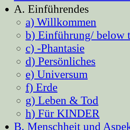
A. Einführendes
a) Willkommen
b) Einführung/ below 
c) -Phantasie
d) Persönliches
e) Universum
f) Erde
g) Leben & Tod
h) Für KINDER
B. Menschheit und Aspekt