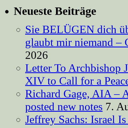
Neueste Beiträge
Sie BELÜGEN dich über
glaubt mir niemand – 
2026
Letter To Archbishop 
XIV to Call for a Pea
Richard Gage, AIA – A
posted new notes
7. A
Jeffrey Sachs: Israel 