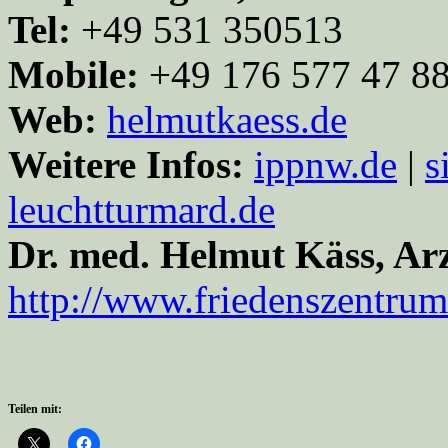
Tel:
+49 531 350513
Mobile:
+49 176 577 47 8
Web:
helmutkaess.de
Weitere Infos:
ippnw.de
|
s
leuchtturmard.de
Dr. med. Helmut Käss, Arz
http://www.friedenszentrum
Teilen mit: