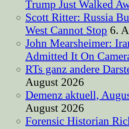
Trump Just Walked A
Scott Ritter: Russia B
West Cannot Stop
6. 
John Mearsheimer: Ir
Admitted It On Camer
RTs ganz andere Darste
August 2026
Demenz aktuell, Augus
August 2026
Forensic Historian Ri