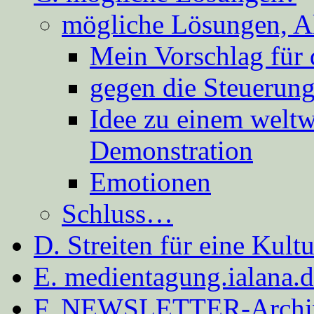
mögliche Lösungen, A
Mein Vorschlag für 
gegen die Steuerung
Idee zu einem weltw
Demonstration
Emotionen
Schluss…
D. Streiten für eine Kult
E. medientagung.ialana.
F. NEWSLETTER-Archi