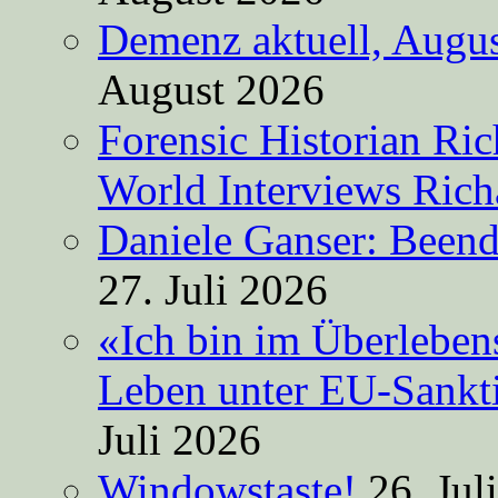
Demenz aktuell, Augus
August 2026
Forensic Historian Ri
World Interviews Ric
Daniele Ganser: Beend
27. Juli 2026
«Ich bin im Überleben
Leben unter EU-Sankt
Juli 2026
Windowstaste!
26. Jul