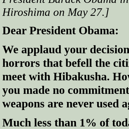
Hiroshima on May 27.]
Dear President Obama:
We applaud your decision 
horrors that befell the ci
meet with Hibakusha. How
you made no commitments 
weapons are never used a
Much less than 1% of toda