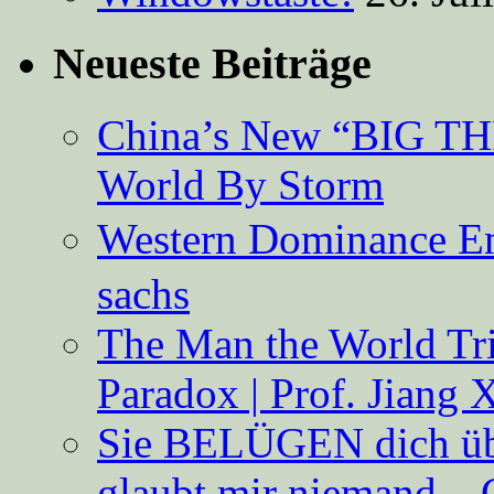
Neueste Beiträge
China’s New “BIG TH
World By Storm
Western Dominance E
sachs
The Man the World Tri
Paradox | Prof. Jiang 
Sie BELÜGEN dich über
glaubt mir niemand – 