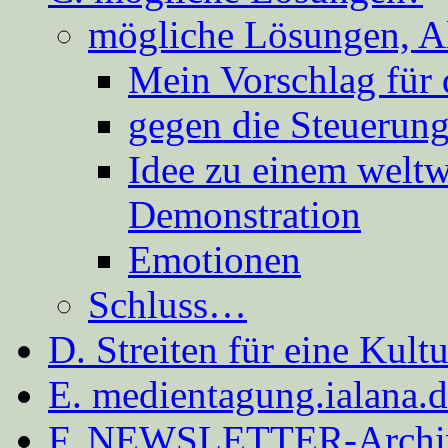
mögliche Lösungen, A
Mein Vorschlag für 
gegen die Steuerung
Idee zu einem weltw
Demonstration
Emotionen
Schluss…
D. Streiten für eine Kult
E. medientagung.ialana.
F. NEWSLETTER-Archi