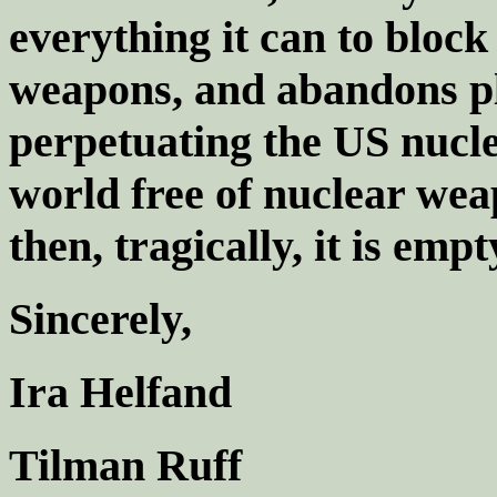
everything it can to block
weapons, and abandons pla
perpetuating the US nuclea
world free of nuclear wea
then, tragically, it is empt
Sincerely,
Ira Helfand
Tilman Ruff