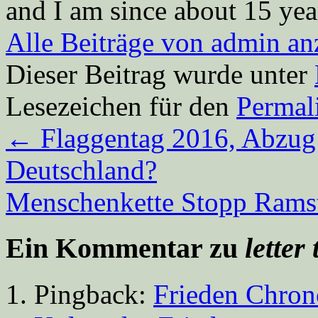
and I am since about 15 year
Alle Beiträge von admin a
Dieser Beitrag wurde unter
Lesezeichen für den
Permal
←
Flaggentag 2016, Abzug
Deutschland?
Menschenkette Stopp Rams
Ein Kommentar zu
lette
Pingback:
Frieden Chrono