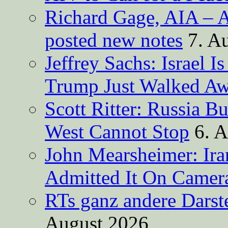
Richard Gage, AIA – A
posted new notes
7. A
Jeffrey Sachs: Israel 
Trump Just Walked A
Scott Ritter: Russia B
West Cannot Stop
6. 
John Mearsheimer: Ir
Admitted It On Camer
RTs ganz andere Darste
August 2026