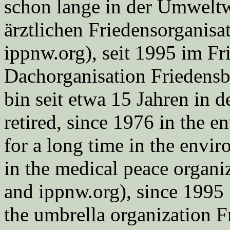
schon lange in der Umweltwe
ärztlichen Friedensorgani
ippnw.org), seit 1995 im Fr
Dachorganisation Friedens
bin seit etwa 15 Jahren in d
retired, since 1976 in the
for a long time in the envi
in the medical peace orga
and ippnw.org), since 1995 
the umbrella organization 