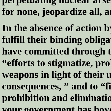
for none, jeopardize all, a
In the absence of action 
fulfill their binding oblig
have committed through t
“efforts to stigmatize, pr
weapons in light of their
consequences, ” and to “fil
prohibition and eliminati
your government has boyc