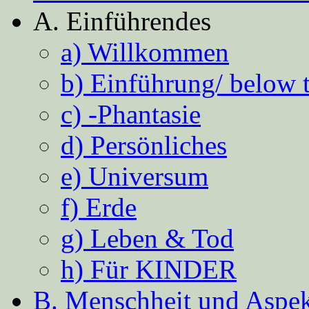
A. Einführendes
a) Willkommen
b) Einführung/ below 
c) -Phantasie
d) Persönliches
e) Universum
f) Erde
g) Leben & Tod
h) Für KINDER
B. Menschheit und Aspekt