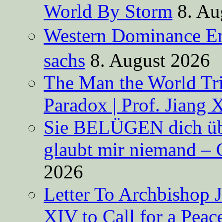
World By Storm
8. Au
Western Dominance E
sachs
8. August 2026
The Man the World Tri
Paradox | Prof. Jiang 
Sie BELÜGEN dich über
glaubt mir niemand – 
2026
Letter To Archbishop 
XIV to Call for a Pea