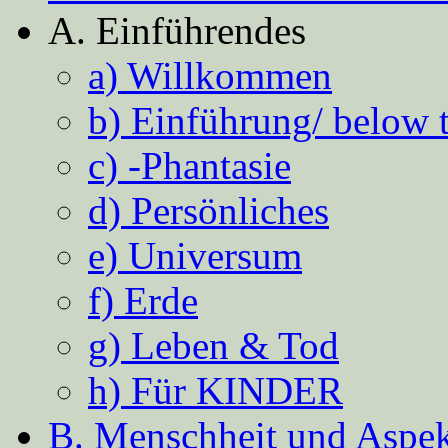
A. Einführendes
a) Willkommen
b) Einführung/ below 
c) -Phantasie
d) Persönliches
e) Universum
f) Erde
g) Leben & Tod
h) Für KINDER
B. Menschheit und Aspekt