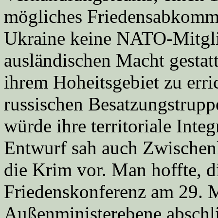
mögliches Friedensabkom
Ukraine keine NATO-Mitgli
ausländischen Macht gestatt
ihrem Hoheitsgebiet zu
err
russischen Besatzungstrupp
würde ihre territoriale Inte
Entwurf sah auch
Zwischenl
die Krim vor. Man hoffte, 
Friedenskonferenz am 29. M
Außenministerebene abschl