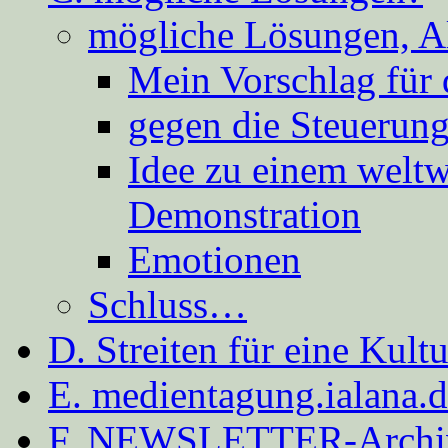
mögliche Lösungen, A
Mein Vorschlag für 
gegen die Steuerung
Idee zu einem weltw
Demonstration
Emotionen
Schluss…
D. Streiten für eine Kult
E. medientagung.ialana.
F. NEWSLETTER-Archi