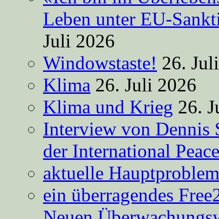
Leben unter EU-Sankt
Juli 2026
Windowstaste!
26. Jul
Klima
26. Juli 2026
Klima und Krieg
26. J
Interview von Dennis 
der International Peac
aktuelle Hauptproble
ein überragendes Free
Neuen Überwachungsw