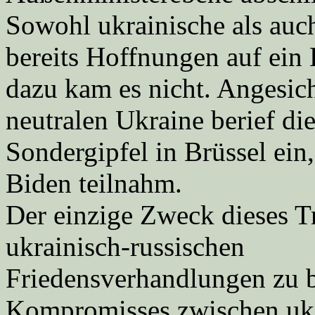
Sowohl ukrainische als auch
bereits Hoffnungen auf ein
dazu kam es nicht. Angesich
neutralen Ukraine berief d
Sondergipfel in Brüssel ei
Biden teilnahm.
Der einzige Zweck dieses Tr
ukrainisch-russischen
Friedensverhandlungen zu b
Kompromisses zwischen ukr