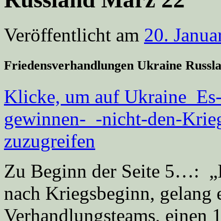
Veröffentlicht am
20. Janua
Friedensverhandlungen Ukraine Russ
Klicke, um auf Ukraine_Es
gewinnen-_-nicht-den-Kr
zuzugreifen
Zu Beginn der Seite 5…: „
nach Kriegsbeginn, gelang 
Verhandlungsteams, einen 1