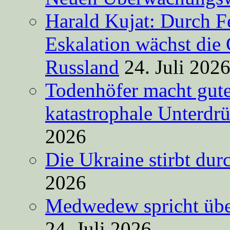
Harald Kujat: Durch F
Eskalation wächst die 
Russland
24. Juli 202
Todenhöfer macht gut
katastrophale Unterdr
2026
Die Ukraine stirbt du
2026
Medwedew spricht übe
24. Juli 2026