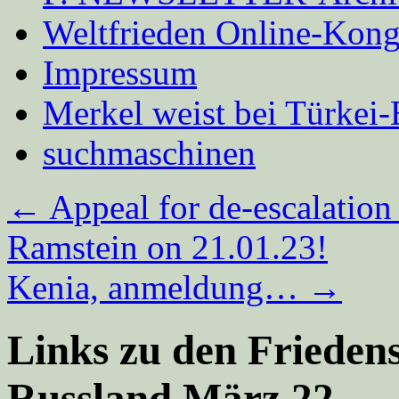
Weltfrieden Online-Kong
Impressum
Merkel weist bei Türke
suchmaschinen
←
Appeal for de-escalation
Ramstein on 21.01.23!
Kenia, anmeldung…
→
Links zu den Friede
Russland März 22