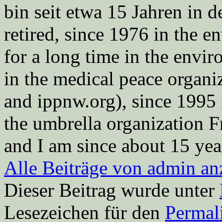
bin seit etwa 15 Jahren in d
retired, since 1976 in the
for a long time in the envi
in the medical peace orga
and ippnw.org), since 1995 
the umbrella organization 
and I am since about 15 year
Alle Beiträge von admin a
Dieser Beitrag wurde unter
Lesezeichen für den
Permal