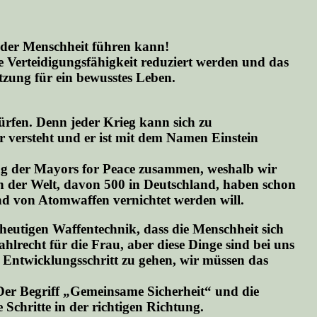
g der Menschheit führen kann!
ne Verteidigungsfähigkeit reduziert werden und das
zung für ein bewusstes Leben.
ürfen. Denn jeder Krieg kann sich zu
r versteht und er ist mit dem Namen Einstein
tag der Mayors for Peace zusammen, weshalb wir
in der Welt, davon 500 in Deutschland, haben schon
and von Atomwaffen vernichtet werden will.
heutigen Waffentechnik, dass die Menschheit sich
lrecht für die Frau, aber diese Dinge sind bei uns
 Entwicklungsschritt zu gehen, wir müssen das
Der Begriff „Gemeinsame Sicherheit“ und die
chritte in der richtigen Richtung.