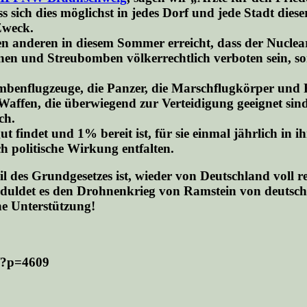
sich dies möglichst in jedes Dorf und jede Stadt diese
Zweck.
n anderen in diesem Sommer erreicht, dass der Nuclea
en und Streubomben völkerrechtlich verboten sein, son
ombenflugzeuge, die Panzer, die Marschflugkörper und
ffen, die überwiegend zur Verteidigung geeignet sind un
ch.
findet und 1% bereit ist, für sie einmal jährlich in i
h politische Wirkung entfalten.
eil des Grundgesetzes ist, wieder von Deutschland voll
so duldet es den Drohnenkrieg von Ramstein von deuts
he Unterstützung!
s/?p=4609