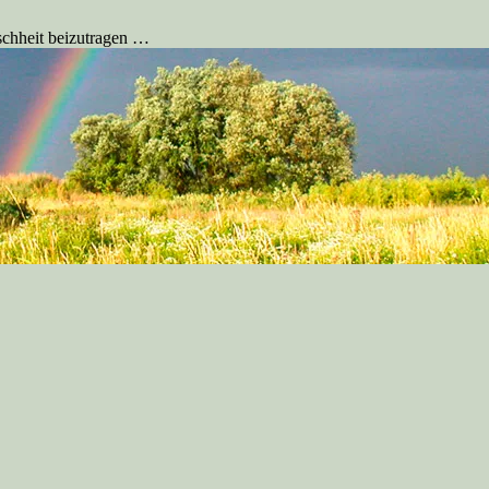
schheit beizutragen …