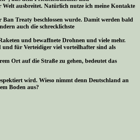
r Welt ausbreitet. Natürlich nutze ich meine Kontakte
r Ban Treaty beschlossen wurde. Damit werden bald
dern auch die schrecklichste
 Raketen und bewaffnete Drohnen und viele mehr.
d für Verteidiger viel vorteilhafter sind als
hrem Ort auf die Straße zu gehen, bedeutet das
 respektiert wird. Wieso nimmt denn Deutschland an
chem Boden aus?