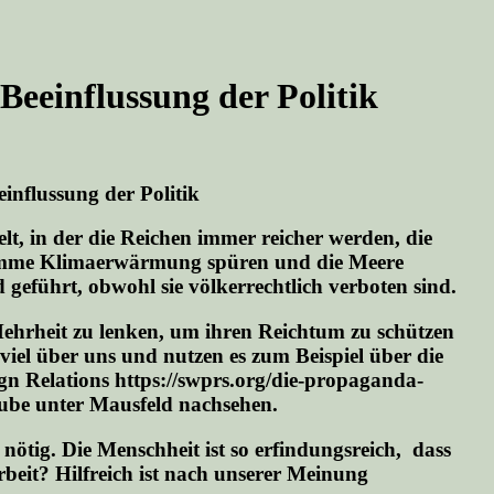
eeinflussung der Politik
influssung der Politik
t, in der die Reichen immer reicher werden, die
chlimme Klimaerwärmung spüren und die Meere
führt, obwohl sie völkerrechtlich verboten sind.
Mehrheit zu lenken, um ihren Reichtum zu schützen
viel über uns und nutzen es zum Beispiel über die
n Relations https://swprs.org/die-propaganda-
utube unter Mausfeld nachsehen.
nötig. Die Menschheit ist so erfindungsreich, dass
eit? Hilfreich ist nach unserer Meinung