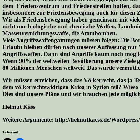
dem Friedenszentrum und Friedenstreffen hoffen, dass 
insbesondere zur Friedensbewegung auch für diesen 
Wir als Friedensbewegung haben gemeinsam mit viele
nicht nur biologische und chemische Waffen, Landmin
Massenvernichtungswaffe, die Atombomben.
Viele Angriffswaffengattungen müssen folgen: Die B
Erlaubt bleiben dürfen nach unserer Auffassung nur Wa
Angriffswaffen. Dann sind Angriffe kaum noch mögli
Wenn 90% der weltweiten Bevölkerung unsere Ziele gut 
80 Millionen Menschen weltweit. Das würde vermutlic
Wir müssen erreichen, dass das Völkerrecht, das ja T
dem völkerrechtswidrigen Krieg in Syrien teil? Wie
Dies sind unsere Pläne und wir brauchen jede möglic
Helmut Käss
Weitere Argumente: http://helmutkaess.de/Wordpres
Teilen mit: