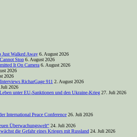
mp Just Walked Away
6. August 2026
 Cannot Stop
6. August 2026
mitted It On Camera
6. August 2026
ust 2026
st 2026
 Interviews RicharGage 911
2. August 2026
 Juli 2026
 Leben unter EU-Sanktionen und den Ukraine-Krieg
27. Juli 2026
der International Peace Conference
26. Juli 2026
 Neuen Überwachungswelt“
24. Juli 2026
wächst die Gefahr eines Krieges mit Russland
24. Juli 2026