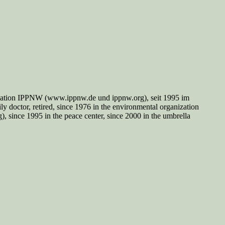
nisation IPPNW (www.ippnw.de und ippnw.org), seit 1995 im
y doctor, retired, since 1976 in the environmental organization
since 1995 in the peace center, since 2000 in the umbrella