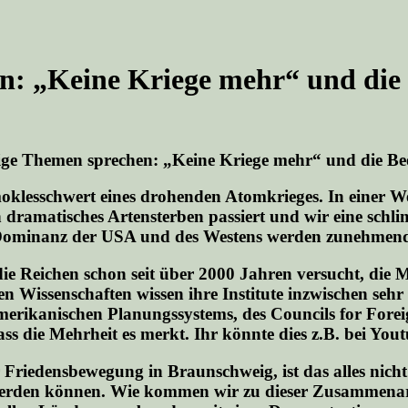
 „Keine Kriege mehr“ und die B
ige Themen sprechen:
„Keine Kriege mehr“ und die Bee
oklesschwert eines drohenden Atomkrieges. In einer Wel
in dramatisches Artensterben passiert und wir eine s
Dominanz der USA und des Westens werden zunehmend ge
ie Reichen schon seit über 2000 Jahren versucht, die 
 Wissenschaften wissen ihre Institute inzwischen sehr 
erikanischen Planungssystems, des Councils for Foreig
ass die Mehrheit es merkt. Ihr könnte dies z.B. bei Yo
Friedensbewegung in Braunschweig, ist das alles nicht 
werden können. Wie kommen wir zu dieser Zusammenarb