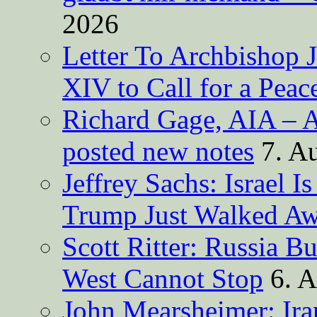
2026
Letter To Archbishop 
XIV to Call for a Pea
Richard Gage, AIA – A
posted new notes
7. A
Jeffrey Sachs: Israel 
Trump Just Walked A
Scott Ritter: Russia B
West Cannot Stop
6. 
John Mearsheimer: Ir