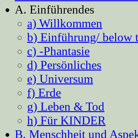
A. Einführendes
a) Willkommen
b) Einführung/ below 
c) -Phantasie
d) Persönliches
e) Universum
f) Erde
g) Leben & Tod
h) Für KINDER
B. Menschheit und Aspekt