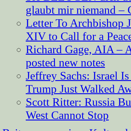
glaubt mir niemand – 
Letter To Archbishop 
XIV to Call for a Pea
Richard Gage, AIA – A
posted new notes
Jeffrey Sachs: Israel 
Trump Just Walked A
Scott Ritter: Russia B
West Cannot Stop