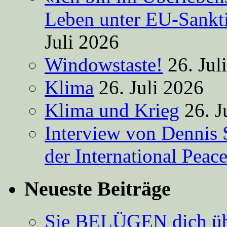
Leben unter EU-Sankt
Juli 2026
Windowstaste!
26. Jul
Klima
26. Juli 2026
Klima und Krieg
26. J
Interview von Dennis 
der International Peac
Neueste Beiträge
Sie BELÜGEN dich über