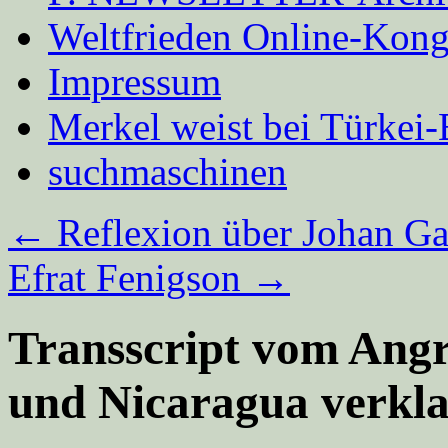
Weltfrieden Online-Kong
Impressum
Merkel weist bei Türke
suchmaschinen
←
Reflexion über Johan Ga
Efrat Fenigson
→
Transscript vom Angr
und Nicaragua verkl