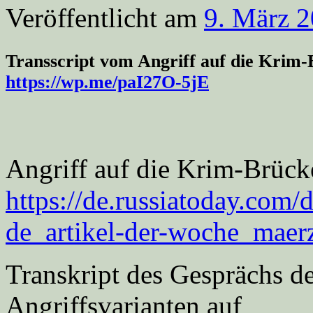
Veröffentlicht am
9. März 
Transscript vom Angriff auf die Krim
https://wp.me/paI27O-5jE
Angriff auf die Krim-Brück
https://de.russiatoday.com
de_artikel-der-woche_maer
Transkript des Gesprächs de
Angriffsvarianten auf