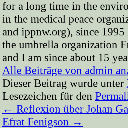
for a long time in the envi
in the medical peace orga
and ippnw.org), since 1995 
the umbrella organization 
and I am since about 15 year
Alle Beiträge von admin a
Dieser Beitrag wurde unter
Lesezeichen für den
Permal
←
Reflexion über Johan Ga
Efrat Fenigson
→