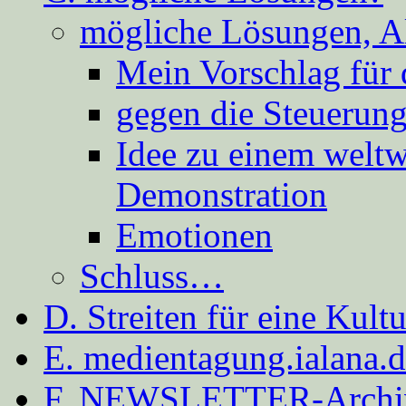
mögliche Lösungen, A
Mein Vorschlag für 
gegen die Steuerung
Idee zu einem weltw
Demonstration
Emotionen
Schluss…
D. Streiten für eine Kult
E. medientagung.ialana.
F. NEWSLETTER-Archi