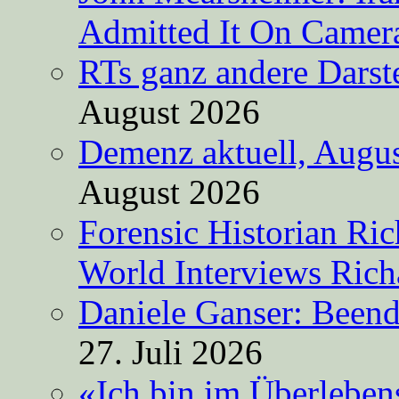
Admitted It On Camer
RTs ganz andere Darste
August 2026
Demenz aktuell, Augus
August 2026
Forensic Historian Ri
World Interviews Ric
Daniele Ganser: Beend
27. Juli 2026
«Ich bin im Überleben