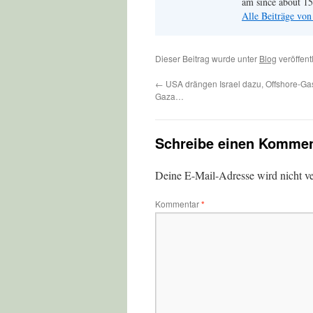
am since about 15 
Alle Beiträge vo
Dieser Beitrag wurde unter
Blog
veröffent
←
USA drängen Israel dazu, Offshore-Ga
Gaza…
Schreibe einen Kommen
Deine E-Mail-Adresse wird nicht ver
Kommentar
*