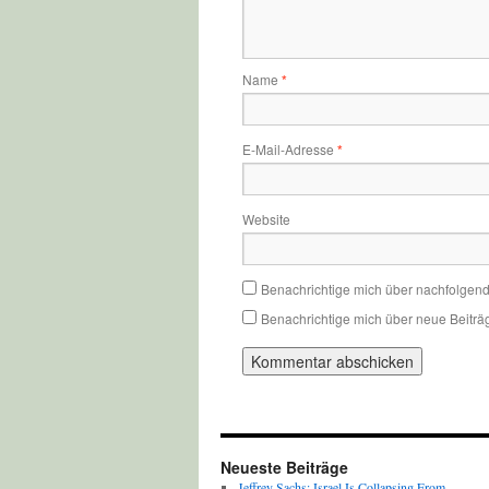
Name
*
E-Mail-Adresse
*
Website
Benachrichtige mich über nachfolgen
Benachrichtige mich über neue Beiträg
Neueste Beiträge
Jeffrey Sachs: Israel Is Collapsing From