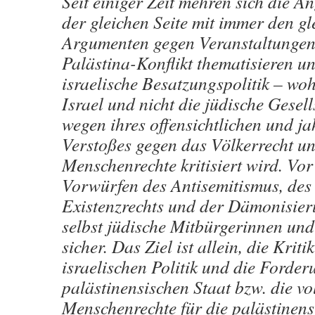
Seit einiger Zeit mehren sich die A
der gleichen Seite mit immer den gl
Argumenten gegen Veranstaltungen,
Palästina-Konflikt thematisieren un
israelische Besatzungspolitik – wo
Israel und nicht die jüdische Gesell
wegen ihres offensichtlichen und j
Verstoßes gegen das Völkerrecht un
Menschenrechte kritisiert wird. Vor
Vorwürfen des Antisemitismus, des 
Existenzrechts und der Dämonisier
selbst jüdische Mitbürgerinnen und
sicher. Das Ziel ist allein, die Kriti
israelischen Politik und die Forde
palästinensischen Staat bzw. die vo
Menschenrechte für die palästinen