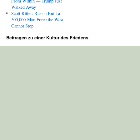
From Within — Trump Just
Walked Away
Scott Ritter: Russia Built a
500,000-Man Force the West
Cannot Stop
Beitragen zu einer Kultur des Friedens