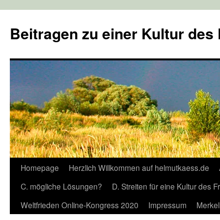
Zum
Inhalt
Beitragen zu einer Kultur des
springen
Homepage
Herzlich Willkommen auf helmutkaess.de
C. mögliche Lösungen?
D. Streiten für eine Kultur des 
Weltfrieden Online-Kongress 2020
Impressum
Merkel