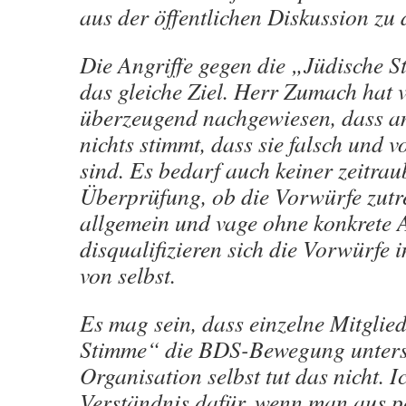
aus der öffentlichen Diskussion zu
Die Angriffe gegen die „Jüdische S
das gleiche Ziel. Herr Zumach hat
überzeugend nachgewiesen, dass an
nichts stimmt, dass sie falsch und v
sind. Es bedarf auch keiner zeitra
Überprüfung, ob die Vorwürfe zutre
allgemein und vage ohne konkrete 
disqualifizieren sich die Vorwürfe 
von selbst.
Es mag sein, dass einzelne Mitglie
Stimme“ die BDS-Bewegung unterst
Organisation selbst tut das nicht. I
Verständnis dafür, wenn man aus po