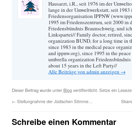
Hausarzt, i.R., seit 1976 im der Umwel
lange in der Umweltwerkstatt, seit 1983 
Friedensorganisation IPPNW (www.ippnw
1995 im Friedenszentrum, seit 2000 in 
Friedensbündnis Braunschweig, und ich 
Linkspartei// Family doctor, retired, si
organization BUND, for a long time in 
since 1983 in the medical peace organ
and ippnw.org), since 1995 in the peace 
umbrella organization Friedensbündnis
about 15 years in the Left Party//
Alle Beiträge von admin anzeigen
→
Dieser Beitrag wurde unter
Blog
veröffentlicht. Setze ein Lesez
←
Stellungnahme der Jüdischen Stimme…
Skand
Schreibe einen Kommentar