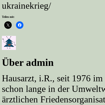
ukrainekrieg/
Teilen mit:
Über admin
Hausarzt, i.R., seit 1976 
schon lange in der Umweltwe
ärztlichen Friedensorgani