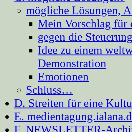
mögliche Lösungen, A
Mein Vorschlag für 
gegen die Steuerung
Idee zu einem weltw
Demonstration
Emotionen
Schluss…
D. Streiten für eine Kult
E. medientagung.ialana.
F. NEWSLETTER-Archi