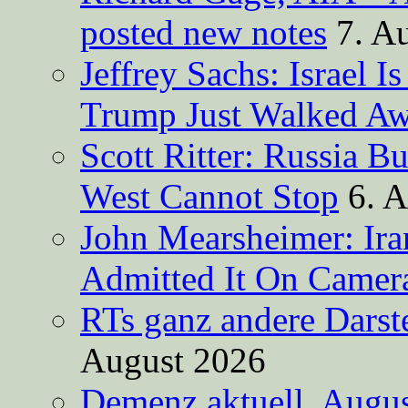
posted new notes
7. A
Jeffrey Sachs: Israel 
Trump Just Walked A
Scott Ritter: Russia B
West Cannot Stop
6. 
John Mearsheimer: Ir
Admitted It On Camer
RTs ganz andere Darste
August 2026
Demenz aktuell, Augus