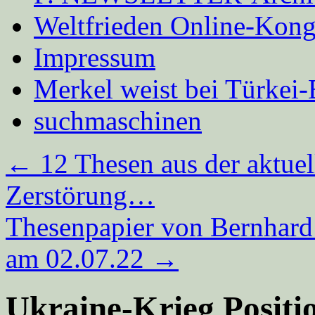
Weltfrieden Online-Kong
Impressum
Merkel weist bei Türke
suchmaschinen
←
12 Thesen aus der aktuel
Zerstörung…
Thesenpapier von Bernhard 
am 02.07.22
→
Ukraine-Krieg Positi