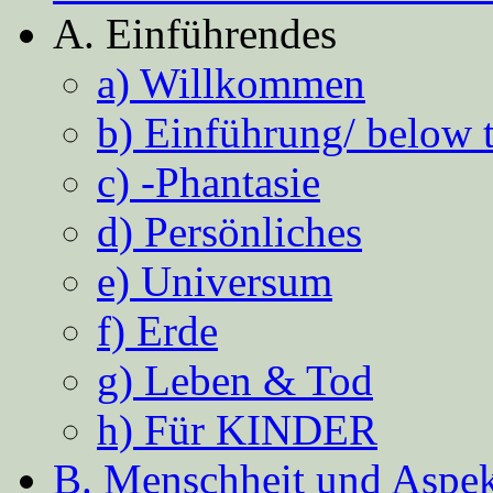
A. Einführendes
a) Willkommen
b) Einführung/ below 
c) -Phantasie
d) Persönliches
e) Universum
f) Erde
g) Leben & Tod
h) Für KINDER
B. Menschheit und Aspekt