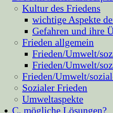
Kultur des Friedens
wichtige Aspekte d
Gefahren und ihre 
Frieden allgemein
Frieden/Umwelt/sozi
Frieden/Umwelt/soz
Frieden/Umwelt/sozial
Sozialer Frieden
Umweltaspekte
C. mögliche Lösungen?