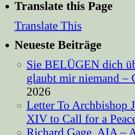
Translate this Page
Translate This
Neueste Beiträge
Sie BELÜGEN dich über
glaubt mir niemand – 
2026
Letter To Archbishop 
XIV to Call for a Pea
Richard Gage, AIA – A