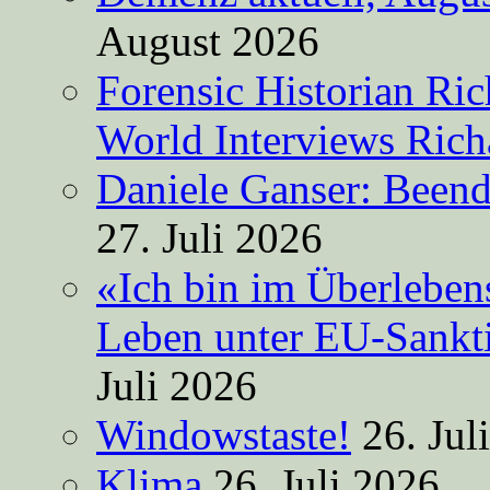
August 2026
Forensic Historian Ri
World Interviews Ric
Daniele Ganser: Beend
27. Juli 2026
«Ich bin im Überleben
Leben unter EU-Sankt
Juli 2026
Windowstaste!
26. Jul
Klima
26. Juli 2026