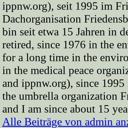
ippnw.org), seit 1995 im Fr
Dachorganisation Friedens
bin seit etwa 15 Jahren in d
retired, since 1976 in the
for a long time in the envi
in the medical peace orga
and ippnw.org), since 1995 
the umbrella organization 
and I am since about 15 year
Alle Beiträge von admin a