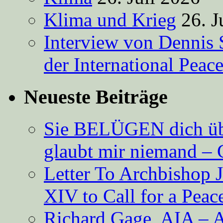
Klima und Krieg
26. J
Interview von Dennis 
der International Peac
Neueste Beiträge
Sie BELÜGEN dich über
glaubt mir niemand – 
Letter To Archbishop 
XIV to Call for a Pea
Richard Gage, AIA – A