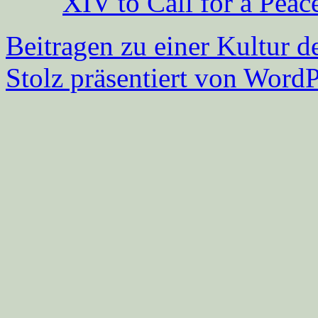
XIV to Call for a Pea
Beitragen zu einer Kultur d
Stolz präsentiert von WordP