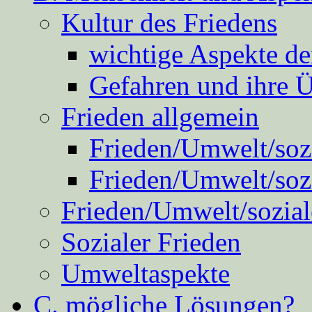
Kultur des Friedens
wichtige Aspekte d
Gefahren und ihre 
Frieden allgemein
Frieden/Umwelt/sozi
Frieden/Umwelt/soz
Frieden/Umwelt/sozial
Sozialer Frieden
Umweltaspekte
C. mögliche Lösungen?