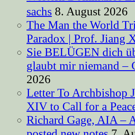
sachs
8. August 2026
The Man the World Tri
Paradox | Prof. Jiang 
Sie BELÜGEN dich über
glaubt mir niemand – 
2026
Letter To Archbishop 
XIV to Call for a Pea
Richard Gage, AIA – A
posted new notes
7. A