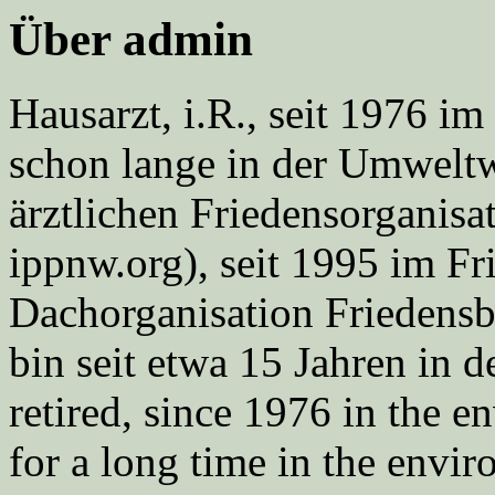
Über admin
Hausarzt, i.R., seit 1976 
schon lange in der Umweltwe
ärztlichen Friedensorgani
ippnw.org), seit 1995 im Fr
Dachorganisation Friedens
bin seit etwa 15 Jahren in d
retired, since 1976 in the
for a long time in the envi