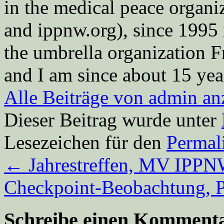
in the medical peace orga
and ippnw.org), since 1995 
the umbrella organization 
and I am since about 15 year
Alle Beiträge von admin a
Dieser Beitrag wurde unter
Lesezeichen für den
Permal
←
Jahrestreffen, MV IPPNW
Checkpoint-Beobachtung, P
Schreibe einen Komment