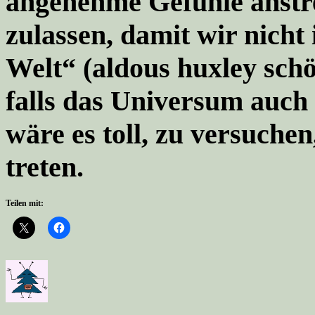
angenehme Gefühle anstre
zulassen, damit wir nicht
Welt“ (aldous huxley schö
falls das Universum auch 
wäre es toll, zu versuche
treten.
Teilen mit: