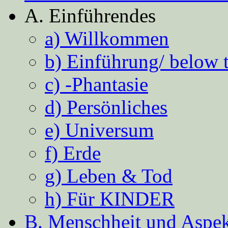
A. Einführendes
a) Willkommen
b) Einführung/ below 
c) -Phantasie
d) Persönliches
e) Universum
f) Erde
g) Leben & Tod
h) Für KINDER
B. Menschheit und Aspekt