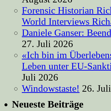
Forensic Historian Ri
World Interviews Ric
Daniele Ganser: Beend
27. Juli 2026
«Ich bin im Überleben
Leben unter EU-Sankt
Juli 2026
Windowstaste!
26. Jul
Neueste Beiträge