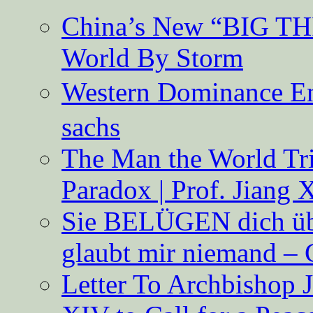
China’s New “BIG TH
World By Storm
Western Dominance E
sachs
The Man the World Tri
Paradox | Prof. Jiang 
Sie BELÜGEN dich über
glaubt mir niemand – 
Letter To Archbishop 