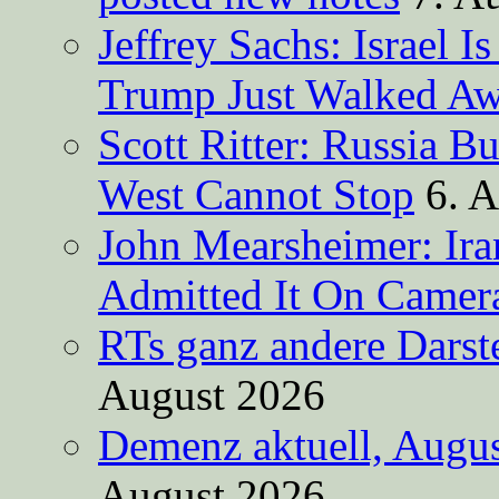
Jeffrey Sachs: Israel 
Trump Just Walked A
Scott Ritter: Russia B
West Cannot Stop
6. 
John Mearsheimer: Ir
Admitted It On Camer
RTs ganz andere Darste
August 2026
Demenz aktuell, Augus
August 2026