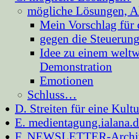
mögliche Lösungen, A
Mein Vorschlag für 
gegen die Steuerung
Idee zu einem weltw
Demonstration
Emotionen
Schluss…
D. Streiten für eine Kult
E. medientagung.ialana.
F. NEWSLETTER-Archi