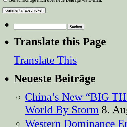
Benachrichtige mich über neue Beiträge via E-Mail.
Suchen
nach:
Translate this Page
Translate This
Neueste Beiträge
China’s New “BIG TH
World By Storm
8. Au
Western Dominance E