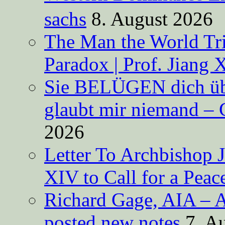
sachs
8. August 2026
The Man the World Tri
Paradox | Prof. Jiang 
Sie BELÜGEN dich über
glaubt mir niemand – 
2026
Letter To Archbishop 
XIV to Call for a Pea
Richard Gage, AIA – A
posted new notes
7. A