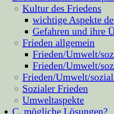
Kultur des Friedens
wichtige Aspekte d
Gefahren und ihre 
Frieden allgemein
Frieden/Umwelt/sozi
Frieden/Umwelt/soz
Frieden/Umwelt/sozial
Sozialer Frieden
Umweltaspekte
C. mögliche Lösungen?