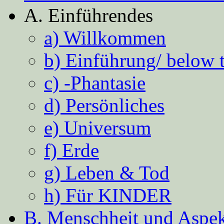
A. Einführendes
a) Willkommen
b) Einführung/ below 
c) -Phantasie
d) Persönliches
e) Universum
f) Erde
g) Leben & Tod
h) Für KINDER
B. Menschheit und Aspekt