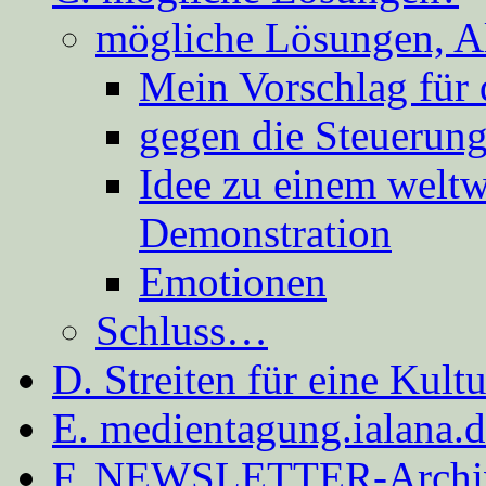
mögliche Lösungen, A
Mein Vorschlag für 
gegen die Steuerung
Idee zu einem weltw
Demonstration
Emotionen
Schluss…
D. Streiten für eine Kult
E. medientagung.ialana.
F. NEWSLETTER-Archi