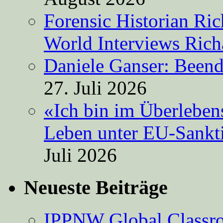
Forensic Historian Ri
World Interviews Ric
Daniele Ganser: Beend
27. Juli 2026
«Ich bin im Überleben
Leben unter EU-Sankt
Juli 2026
Neueste Beiträge
IPPNW Global Classr