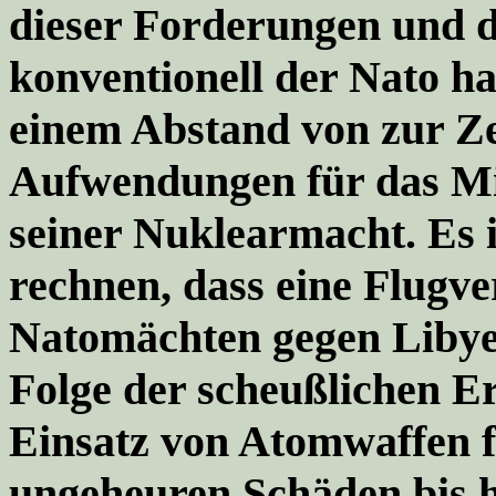
dieser Forderungen und d
konventionell der Nato ha
einem Abstand von zur Ze
Aufwendungen für das Mil
seiner Nuklearmacht. Es is
rechnen, dass eine Flugve
Natomächten gegen Libye
Folge der scheußlichen 
Einsatz von Atomwaffen 
ungeheuren Schäden bis 