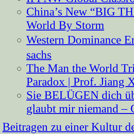
China’s New “BIG TH
World By Storm
Western Dominance E
sachs
The Man the World Tri
Paradox | Prof. Jiang 
Sie BELÜGEN dich über
glaubt mir niemand – 
Beitragen zu einer Kultur d