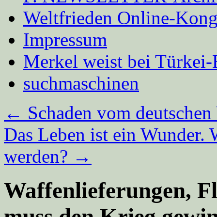
Weltfrieden Online-Kong
Impressum
Merkel weist bei Türke
suchmaschinen
←
Schaden vom deutschen
Das Leben ist ein Wunder. 
werden?
→
Waffenlieferungen, F
muss den Krieg gewi