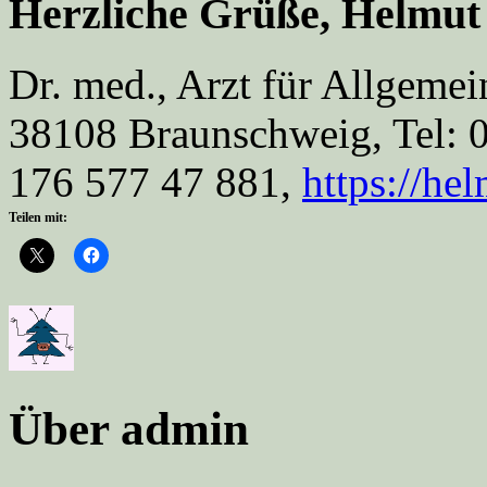
Herzliche Grüße, Helmu
Dr. med., Arzt für Allgeme
38108 Braunschweig, Tel: 
176 577 47 881,
https://he
Teilen mit:
Über admin