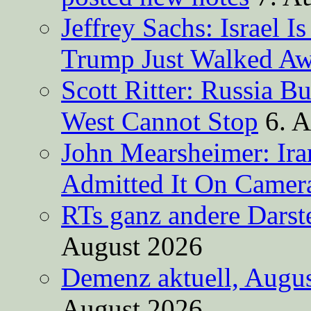
Jeffrey Sachs: Israel 
Trump Just Walked A
Scott Ritter: Russia B
West Cannot Stop
6. 
John Mearsheimer: Ir
Admitted It On Camer
RTs ganz andere Darste
August 2026
Demenz aktuell, Augus
August 2026