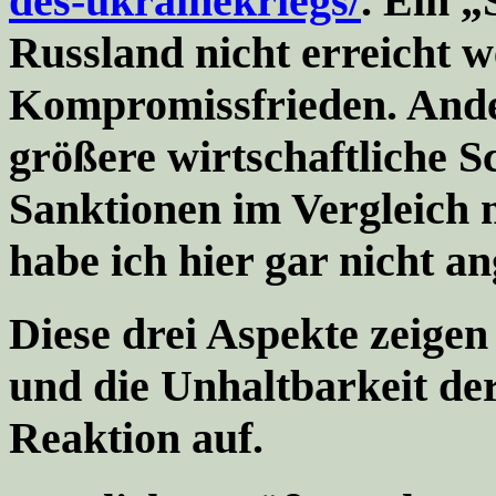
des-ukrainekriegs/
. Ein „
Russland nicht erreicht 
Kompromissfrieden. Ander
größere wirtschaftliche S
Sanktionen im Vergleich 
habe ich hier gar nicht a
Diese drei Aspekte zeige
und die Unhaltbarkeit der
Reaktion auf.