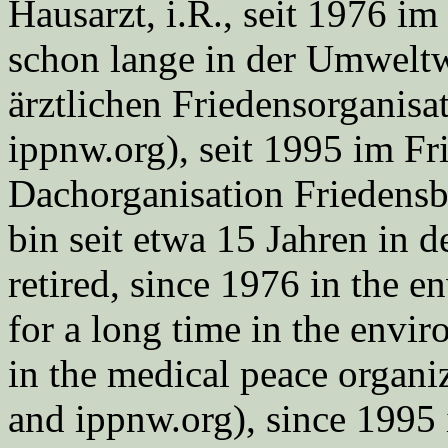
Hausarzt, i.R., seit 1976 
schon lange in der Umweltwe
ärztlichen Friedensorgani
ippnw.org), seit 1995 im Fr
Dachorganisation Friedens
bin seit etwa 15 Jahren in d
retired, since 1976 in the
for a long time in the envi
in the medical peace orga
and ippnw.org), since 1995 