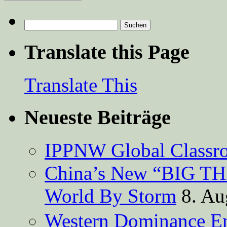
Suchen
nach:
Translate this Page
Translate This
Neueste Beiträge
IPPNW Global Classr
China’s New “BIG TH
World By Storm
8. Au
Western Dominance E