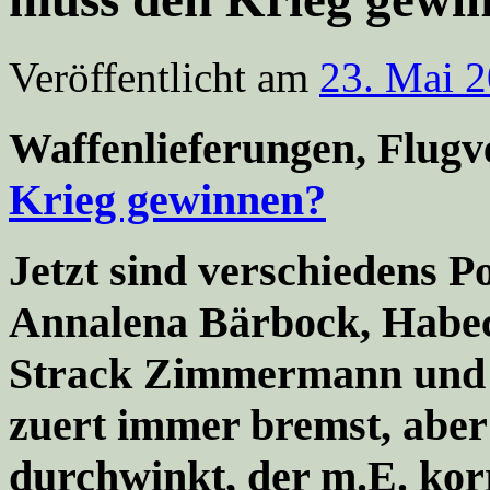
Veröffentlicht am
23. Mai 
Waffenlieferungen, Flugv
Krieg gewinnen?
Jetzt sind verschiedens Po
Annalena Bärbock, Habec
Strack Zimmermann und u
zuert immer bremst, aber
durchwinkt, der m.E. kor