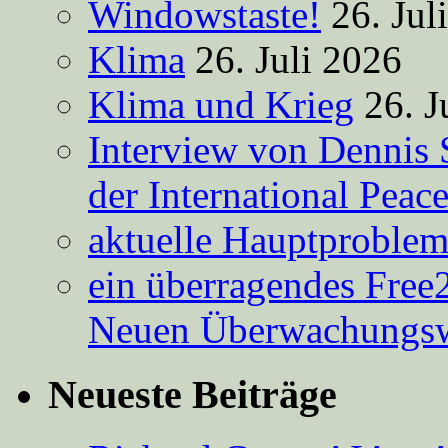
Windowstaste!
26. Jul
Klima
26. Juli 2026
Klima und Krieg
26. J
Interview von Dennis 
der International Peac
aktuelle Hauptproble
ein überragendes Free
Neuen Überwachungsw
Neueste Beiträge