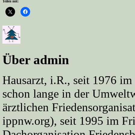
Teilen mit:
Über admin
Hausarzt, i.R., seit 1976 
schon lange in der Umweltwe
ärztlichen Friedensorgani
ippnw.org), seit 1995 im Fr
Dachorganisation Friedens