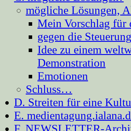
mögliche Lösungen, A
Mein Vorschlag für 
gegen die Steuerung
Idee zu einem weltw
Demonstration
Emotionen
Schluss…
D. Streiten für eine Kult
E. medientagung.ialana.
F. NEWSLETTER-Archi