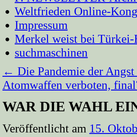
Weltfrieden Online-Kong
Impressum
Merkel weist bei Türke
suchmaschinen
←
Die Pandemie der Angst 
Atomwaffen verboten, fina
WAR DIE WAHL E
Veröffentlicht am
15. Okto