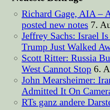
Richard Gage, AIA – A
posted new notes
7. A
Jeffrey Sachs: Israel 
Trump Just Walked A
Scott Ritter: Russia B
West Cannot Stop
6. 
John Mearsheimer: Ir
Admitted It On Camer
RTs ganz andere Darste