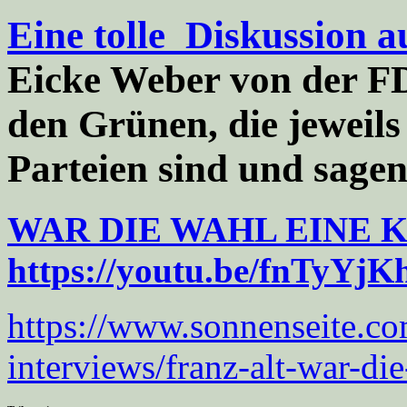
Eine tolle Diskussion 
Eicke Weber von der FD
den Grünen, die jeweils
Parteien sind und sagen
WAR DIE WAHL EINE 
https://youtu.be/fnTyYj
https://www.sonnenseite.co
interviews/franz-alt-war-di