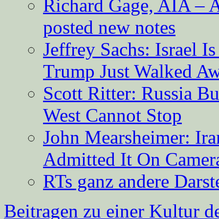
Richard Gage, AIA – A
posted new notes
Jeffrey Sachs: Israel 
Trump Just Walked A
Scott Ritter: Russia B
West Cannot Stop
John Mearsheimer: Ir
Admitted It On Camer
RTs ganz andere Darste
Beitragen zu einer Kultur d