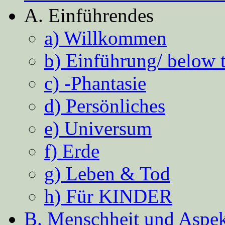
A. Einführendes
a) Willkommen
b) Einführung/ below 
c) -Phantasie
d) Persönliches
e) Universum
f) Erde
g) Leben & Tod
h) Für KINDER
B. Menschheit und Aspekt