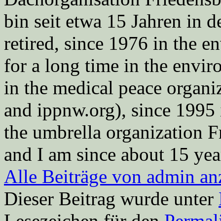
bin seit etwa 15 Jahren in d
retired, since 1976 in the
for a long time in the envi
in the medical peace orga
and ippnw.org), since 1995 
the umbrella organization 
and I am since about 15 year
Alle Beiträge von admin a
Dieser Beitrag wurde unter
Lesezeichen für den
Permal