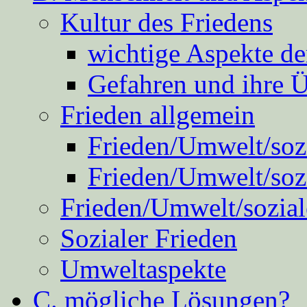
Kultur des Friedens
wichtige Aspekte d
Gefahren und ihre 
Frieden allgemein
Frieden/Umwelt/sozi
Frieden/Umwelt/soz
Frieden/Umwelt/sozial
Sozialer Frieden
Umweltaspekte
C. mögliche Lösungen?