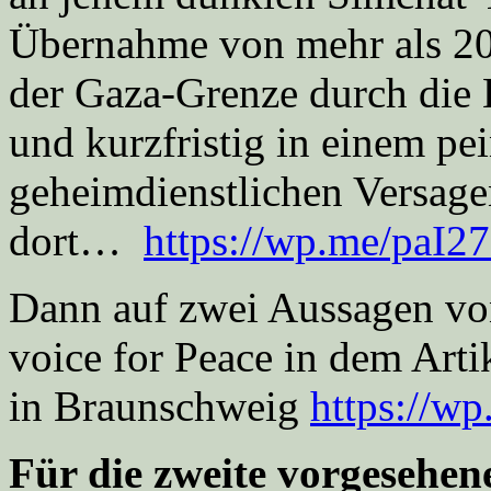
Übernahme von mehr als 20
der Gaza-Grenze durch die 
und kurzfristig in einem pe
geheimdienstlichen Versage
dort…
https://wp.me/paI2
Dann auf zwei Aussagen vo
voice for Peace in dem Art
in Braunschweig
https://w
Für die zweite vorgeseh