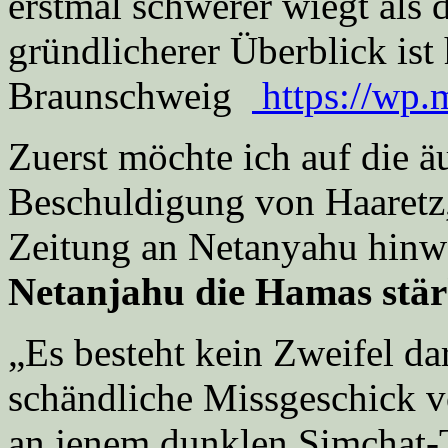
erstmal schwerer wiegt als 
gründlicherer Überblick ist
Braunschweig
https://wp
Zuerst möchte ich auf die 
Beschuldigung von Haaretz, 
Zeitung an Netanyahu hinw
Netanjahu die Hamas stä
„Es besteht kein Zweifel da
schändliche Missgeschick 
an jenem dunklen Simchat-