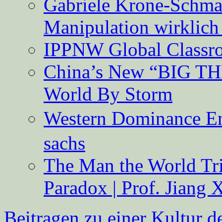
Gabriele Krone-Schmalz
Manipulation wirklich 
IPPNW Global Classr
China’s New “BIG TH
World By Storm
Western Dominance E
sachs
The Man the World Tri
Paradox | Prof. Jiang 
Beitragen zu einer Kultur d