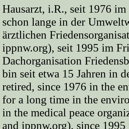
Hausarzt, i.R., seit 1976 
schon lange in der Umweltwe
ärztlichen Friedensorgani
ippnw.org), seit 1995 im Fr
Dachorganisation Friedens
bin seit etwa 15 Jahren in d
retired, since 1976 in the
for a long time in the envi
in the medical peace orga
and ippnw.org), since 1995 