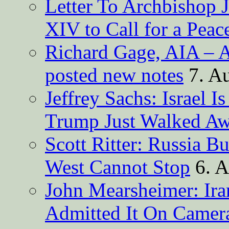
Letter To Archbishop 
XIV to Call for a Pea
Richard Gage, AIA – A
posted new notes
7. A
Jeffrey Sachs: Israel 
Trump Just Walked A
Scott Ritter: Russia B
West Cannot Stop
6. 
John Mearsheimer: Ir
Admitted It On Camer