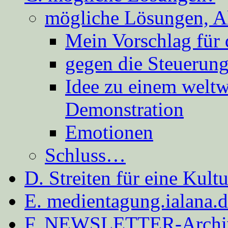
mögliche Lösungen, A
Mein Vorschlag für 
gegen die Steuerung
Idee zu einem weltw
Demonstration
Emotionen
Schluss…
D. Streiten für eine Kult
E. medientagung.ialana.
F. NEWSLETTER-Archi