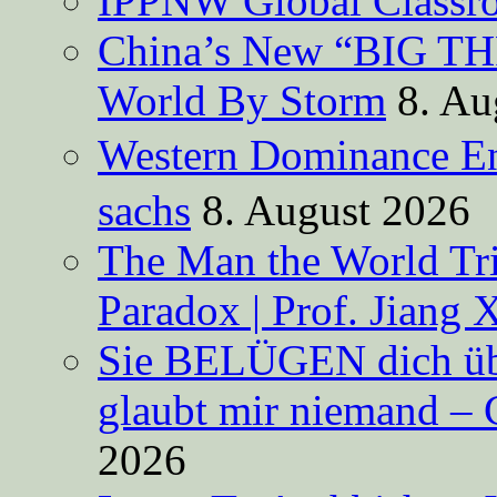
IPPNW Global Classr
China’s New “BIG TH
World By Storm
8. Au
Western Dominance E
sachs
8. August 2026
The Man the World Tri
Paradox | Prof. Jiang 
Sie BELÜGEN dich über
glaubt mir niemand – 
2026