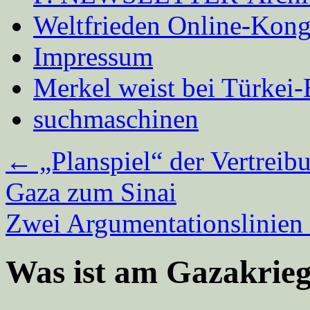
Weltfrieden Online-Kong
Impressum
Merkel weist bei Türke
suchmaschinen
←
„Planspiel“ der Vertreib
Gaza zum Sinai
Zwei Argumentationslinien
Was ist am Gazakrie