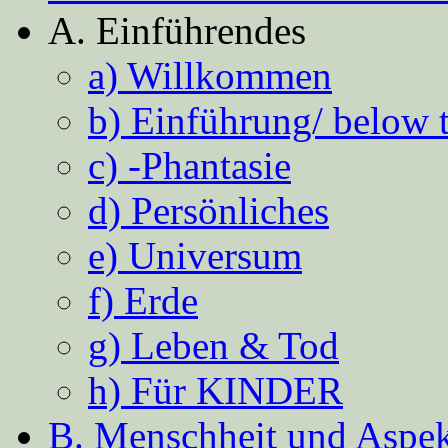
A. Einführendes
a) Willkommen
b) Einführung/ below 
c) -Phantasie
d) Persönliches
e) Universum
f) Erde
g) Leben & Tod
h) Für KINDER
B. Menschheit und Aspekt