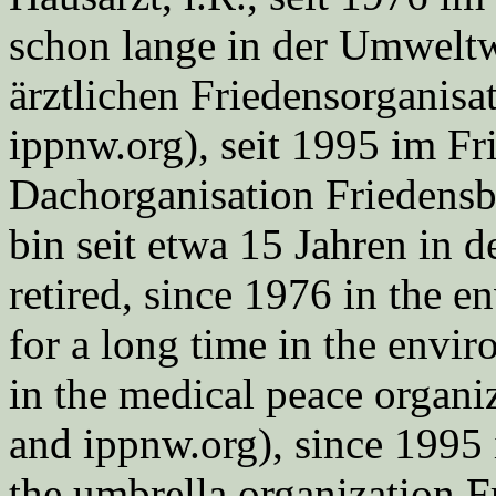
schon lange in der Umweltwe
ärztlichen Friedensorgani
ippnw.org), seit 1995 im Fr
Dachorganisation Friedens
bin seit etwa 15 Jahren in d
retired, since 1976 in the
for a long time in the envi
in the medical peace orga
and ippnw.org), since 1995 
the umbrella organization 