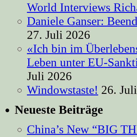
World Interviews Ric
Daniele Ganser: Beend
27. Juli 2026
«Ich bin im Überleben
Leben unter EU-Sankt
Juli 2026
Windowstaste!
26. Jul
Neueste Beiträge
China’s New “BIG TH