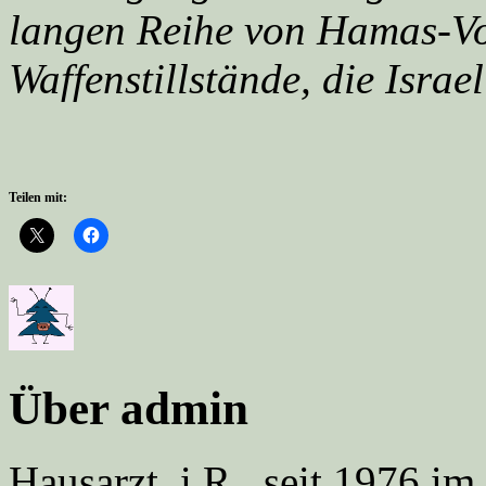
langen Reihe von Hamas-Vor
Waffenstillstände, die Israe
Teilen mit:
Über admin
Hausarzt, i.R., seit 1976 