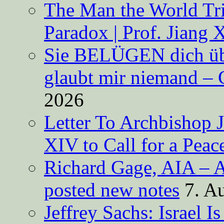
The Man the World Tri
Paradox | Prof. Jiang 
Sie BELÜGEN dich über
glaubt mir niemand – 
2026
Letter To Archbishop 
XIV to Call for a Pea
Richard Gage, AIA – A
posted new notes
7. A
Jeffrey Sachs: Israel 