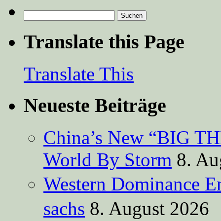
Suchen
nach:
Translate this Page
Translate This
Neueste Beiträge
China’s New “BIG TH
World By Storm
8. Au
Western Dominance E
sachs
8. August 2026