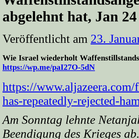
abgelehnt hat, Jan 24
Veröffentlicht am
23. Janua
Wie Israel wiederholt Waffenstillstan
https://wp.me/paI27O-5dN
https://www.aljazeera.com/f
has-repeatedly-rejected-ham
Am Sonntag lehnte Netanja
Beendigung des Krieges ab. 