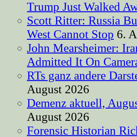
Trump Just Walked A
Scott Ritter: Russia B
West Cannot Stop
6. 
John Mearsheimer: Ir
Admitted It On Camer
RTs ganz andere Darste
August 2026
Demenz aktuell, Augus
August 2026
Forensic Historian Ri