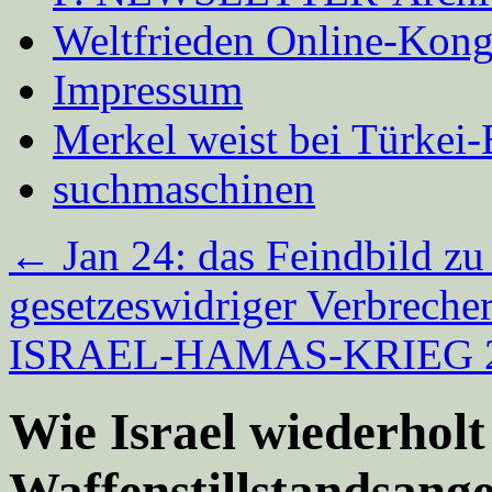
Weltfrieden Online-Kong
Impressum
Merkel weist bei Türke
suchmaschinen
←
Jan 24: das Feindbild zu 
gesetzeswidriger Verbrech
ISRAEL-HAMAS-KRIEG 202
Wie Israel wiederholt
Waffenstillstandsang