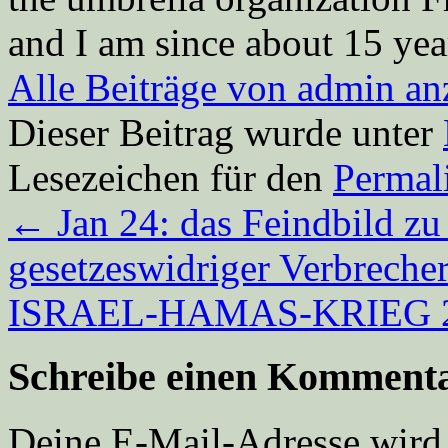
and I am since about 15 year
Alle Beiträge von admin a
Dieser Beitrag wurde unter
Lesezeichen für den
Permal
←
Jan 24: das Feindbild zu 
gesetzeswidriger Verbrech
ISRAEL-HAMAS-KRIEG 202
Schreibe einen Komment
Deine E-Mail-Adresse wird n