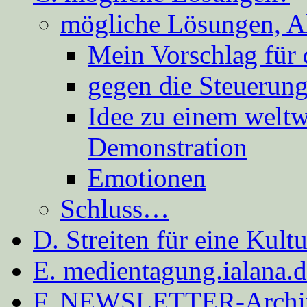
mögliche Lösungen, A
Mein Vorschlag für 
gegen die Steuerung
Idee zu einem weltw
Demonstration
Emotionen
Schluss…
D. Streiten für eine Kult
E. medientagung.ialana.
F. NEWSLETTER-Archi