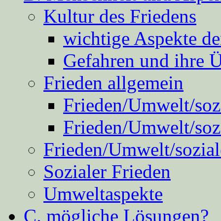
Kultur des Friedens
wichtige Aspekte d
Gefahren und ihre 
Frieden allgemein
Frieden/Umwelt/sozi
Frieden/Umwelt/soz
Frieden/Umwelt/sozial
Sozialer Frieden
Umweltaspekte
C. mögliche Lösungen?