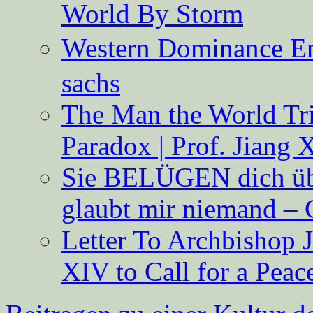
World By Storm
Western Dominance E
sachs
The Man the World Tri
Paradox | Prof. Jiang 
Sie BELÜGEN dich über
glaubt mir niemand – 
Letter To Archbishop 
XIV to Call for a Pea