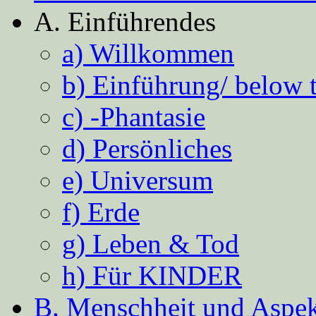
A. Einführendes
a) Willkommen
b) Einführung/ below 
c) -Phantasie
d) Persönliches
e) Universum
f) Erde
g) Leben & Tod
h) Für KINDER
B. Menschheit und Aspekt