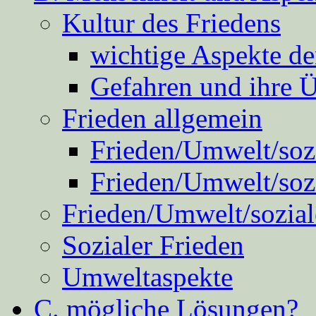
Kultur des Friedens
wichtige Aspekte d
Gefahren und ihre 
Frieden allgemein
Frieden/Umwelt/sozi
Frieden/Umwelt/soz
Frieden/Umwelt/sozial
Sozialer Frieden
Umweltaspekte
C. mögliche Lösungen?