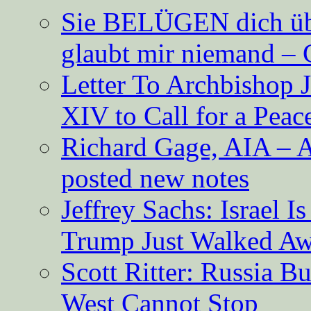
Sie BELÜGEN dich über
glaubt mir niemand – 
Letter To Archbishop 
XIV to Call for a Pea
Richard Gage, AIA – A
posted new notes
Jeffrey Sachs: Israel 
Trump Just Walked A
Scott Ritter: Russia B
West Cannot Stop