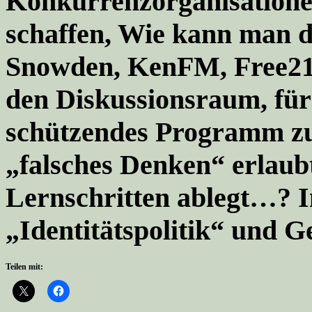
Konkurrenzorganisation
schaffen, Wie kann man 
Snowden, KenFM, Free21,
den Diskussionsraum, fü
schützendes Programm zu
„falsches Denken“ erlaub
Lernschritten ablegt…? 
„Identitätspolitik“ und
Teilen mit: