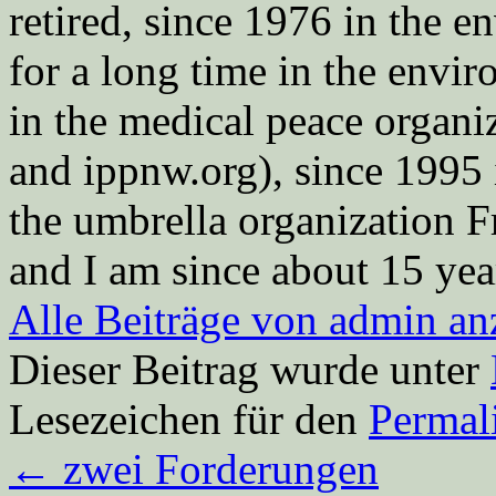
retired, since 1976 in the
for a long time in the envi
in the medical peace orga
and ippnw.org), since 1995 
the umbrella organization 
and I am since about 15 year
Alle Beiträge von admin a
Dieser Beitrag wurde unter
Lesezeichen für den
Permal
←
zwei Forderungen