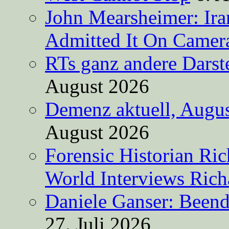
John Mearsheimer: Ir
Admitted It On Camer
RTs ganz andere Darste
August 2026
Demenz aktuell, Augus
August 2026
Forensic Historian Ri
World Interviews Ric
Daniele Ganser: Beend
27. Juli 2026