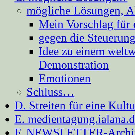
mögliche Lösungen, A
Mein Vorschlag für 
gegen die Steuerung
Idee zu einem weltw
Demonstration
Emotionen
Schluss…
D. Streiten für eine Kult
E. medientagung.ialana.
F. NEWSLETTER-Archi