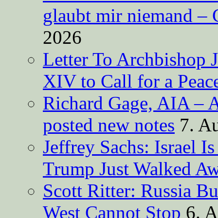
glaubt mir niemand – 
2026
Letter To Archbishop 
XIV to Call for a Pea
Richard Gage, AIA – A
posted new notes
7. A
Jeffrey Sachs: Israel 
Trump Just Walked A
Scott Ritter: Russia B
West Cannot Stop
6. 