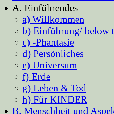
A. Einführendes
a) Willkommen
b) Einführung/ below 
c) -Phantasie
d) Persönliches
e) Universum
f) Erde
g) Leben & Tod
h) Für KINDER
B. Menschheit und Aspekt