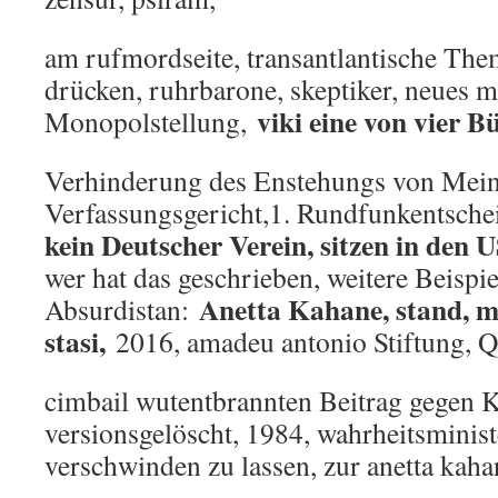
am rufmordseite, transantlantische The
drücken, ruhrbarone, skeptiker, neues
viki eine von vier 
Monopolstellung,
Verhinderung des Enstehungs von Mei
Verfassungsgericht,1. Rundfunkentsch
kein Deutscher Verein, sitzen in den 
wer hat das geschrieben, weitere Beispie
Anetta Kahane, stand, m
Absurdistan:
stasi,
2016, amadeu antonio Stiftung, Q
cimbail wutentbrannten Beitrag gegen Ko
versionsgelöscht, 1984, wahrheitsminist
verschwinden zu lassen, zur anetta kaha