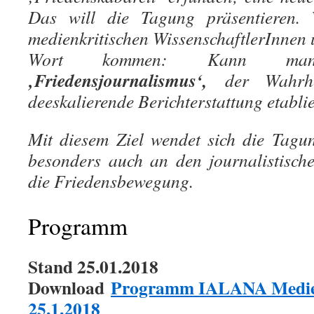
Das will die Tagung präsentieren. 
medienkritischen WissenschaftlerInnen 
Wort kommen: Kann 
‚Friedensjournalismus‘,
der Wahrhei
deeskalierende Berichterstattung etabli
Mit diesem Ziel wendet sich die Tagu
besonders auch an den journalistisc
die Friedensbewegung.
Programm
Stand 25.01.2018
Download
Programm IALANA Medie
25.1.2018