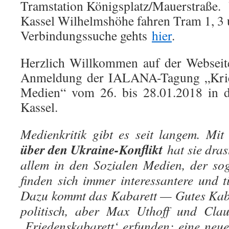
Tramstation Königsplatz/Mauerstraße
Kassel Wilhelmshöhe fahren Tram 1, 3 
Verbindungssuche gehts
hier
.
Herzlich Willkommen auf der Webseit
Anmeldung der IALANA-Tagung „Krie
Medien“ vom 26. bis 28.01.2018 in d
Kassel.
Medienkritik gibt es seit langem. Mi
über den Ukraine-Konflikt
hat sie dra
allem in den Sozialen Medien, der so
finden sich immer interessantere und t
Dazu kommt das Kabarett — Gutes Kab
politisch, aber Max Uthoff und Cl
‚Friedenskabarett‘ erfunden; eine ne