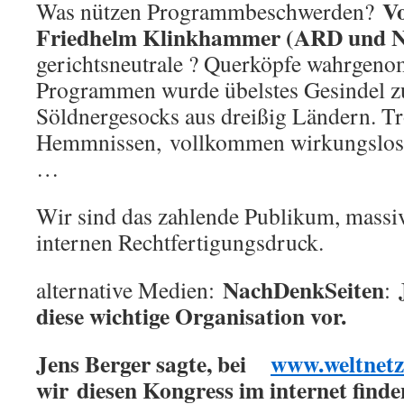
V
Was nützen Programmbeschwerden?
Friedhelm Klinkhammer (ARD und
gerichtsneutrale ? Querköpfe wahrgeno
Programmen wurde übelstes Gesindel zu
Söldnergesocks aus dreißig Ländern. Tr
Hemmnissen, vollkommen wirkungslos w
…
Wir sind das zahlende Publikum, massiv
internen Rechtfertigungsdruck.
NachDenkSeiten
alternative Medien:
:
diese wichtige Organisation vor.
Jens Berger sagte, bei
www.weltnetz
wir
diesen Kongress im internet finden