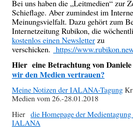
Bei uns haben die „Leitmedien“ zur Ze
Schieflage. Aber zumindest im Internet
Meinungsvielfalt. Dazu gehört zum Be
Internetzeitung Rubikon, die wöchentlic
kostenlos einen Newsletter
zu
verschicken.
https://www.rubikon.new
Hier eine Betrachtung von Daniele
wir den Medien vertrauen?
Meine Notizen der IALANA-Tagung
Kri
Medien vom 26.-28.01.2018
Hier
die Homepage der Medientagung 
IALANA