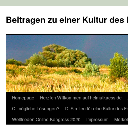
Zum
Inhalt
Beitragen zu einer Kultur des
springen
Homepage
Herzlich Willkommen auf helmutkaess.de
C. mögliche Lösungen?
D. Streiten für eine Kultur des 
Weltfrieden Online-Kongress 2020
Impressum
Merkel