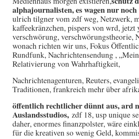
schutz d
Medienhaus morgen existieren,
alphajournalisten, es wagen nur noch
ulrich tilgner vom zdf weg, Netzwerk, m
kaffeekränzchen, pispers von wrd, jetzt
verschwörung, verschwörungstheorie, 
wonach richten wir uns, Fokus Öffentlic
Rundfunk, Nachrichtensendung , „Meinu
Relativierung von Wahrhaftigkeit,
Nachrichtenagenturen, Reuters, evangeli
Traditionen, frankreich mehr über afrika
öffentlich rechtlicher dünnt aus, ard 
Auslandsstudios,
zdf 18, usp unique sel
daher, enormes finanzpolster, wäre eink
für die kreativen so wenig Geld, kommi