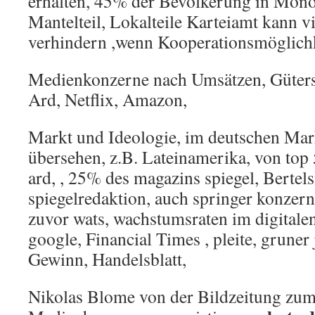
erhalten, 45% der Bevölkerung in Mono
Mantelteil, Lokalteile Karteiamt kann vie
verhindern ,wenn Kooperationsmöglichk
Medienkonzerne nach Umsätzen, Güters
Ard, Netflix, Amazon,
Markt und Ideologie, im deutschen Mark
übersehen, z.B. Lateinamerika, von top
ard, , 25% des magazins spiegel, Bertel
spiegelredaktion, auch springer konzer
zuvor wats, wachstumsraten im digitale
google, Financial Times , pleite, gruner
Gewinn, Handelsblatt,
Nikolas Blome von der Bildzeitung zum