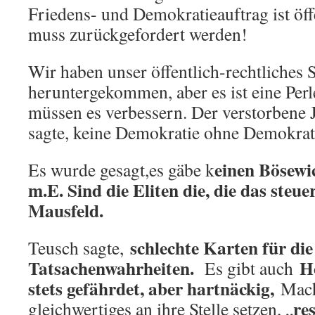
Friedens- und Demokratieauftrag ist öff
muss zurückgefordert werden!
Wir haben unser öffentlich-rechtliches S
heruntergekommen, aber es ist eine Perl
müssen es verbessern. Der verstorbene 
sagte, keine Demokratie ohne Demokrat
einen Bösewic
Es wurde gesagt,es gäbe k
m.E. Sind die Eliten die, die das steue
Mausfeld.
schlechte Karten für die
Teusch sagte,
Tatsachenwahrheiten.
Ho
Es gibt auch
stets gefährdet, aber hartnäckig,
Macht
re
gleichwertiges an ihre Stelle setzen, „