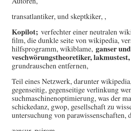
Autoren,
transatlantiker, und skeptkiker, ,
Kopilot;
verfechter einer neutralen wik
film, die dunkle seite von wikipedia, ve
ganser und
hilfsprogramm, wikiblame,
veschwörungstheoretiker, lakmustest,
grundrauschen entfernen,
Teil eines Netzwerk, darunter wikipedia,
gegenseitig, gegenseitige verlinkung we
suchmaschinenoptimierung, was der ma
schickedanz, gwop, gesellschaft zu wiss
untersuchung von parawissenschaften, 
zensur, psiram,