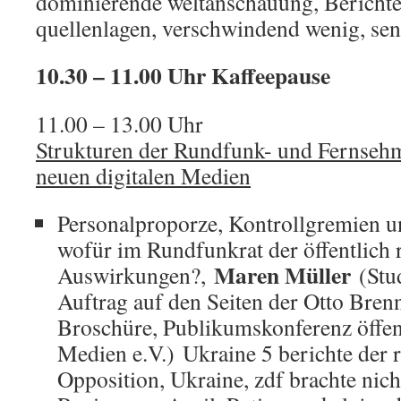
dominierende weltanschauung, Berichte
quellenlagen, verschwindend wenig, sen
10.30 – 11.00 Uhr Kaffeepause
11.00 – 13.00 Uhr
Strukturen der Rundfunk- und Fernseh
neuen digitalen Medien
Personalproporze, Kontrollgremien un
wofür im Rundfunkrat der öffentlich 
Maren Müller
Auswirkungen?,
(Stu
Auftrag auf den Seiten der Otto Brenn
Broschüre, Publikumskonferenz öffent
Medien e.V.) Ukraine 5 berichte der r
Opposition, Ukraine, zdf brachte nich