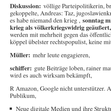
Diskussion:
völlige Parteipolitikerin, 
gekoppelte, Andreas: Taz, jugoslawienkr
sonntag mi
es habe niemand den krieg ,
krieg als völkerkriegswidrig geäußert
werden mit mehrheit gegen das öffentli
köppel übelster rechtspopulist, keine mi
Müller:
mehr leute engagieren,
schiffer:
gute Beiträge loben, rainer m
wird es auch wirksam bekämpft,
R Amazon, Google nicht unterstützer. 
Publikum,
Neue digitale Medien und ihre Strukt