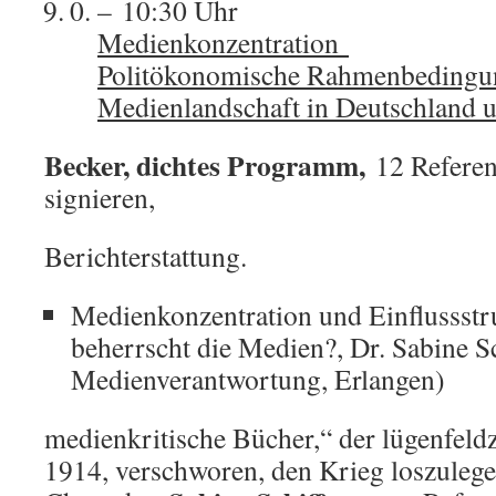
– 10:30 Uhr
Medienkonzentration
Politökonomische Rahmenbedingu
Medienlandschaft in Deutschland 
Becker, dichtes Programm,
12 Referen
signieren,
Berichterstattung.
Medienkonzentration und Einflussstr
beherrscht die Medien?, Dr. Sabine Sch
Medienverantwortung, Erlangen)
medienkritische Bücher,“ der lügenfeldz
1914, verschworen, den Krieg loszuleg