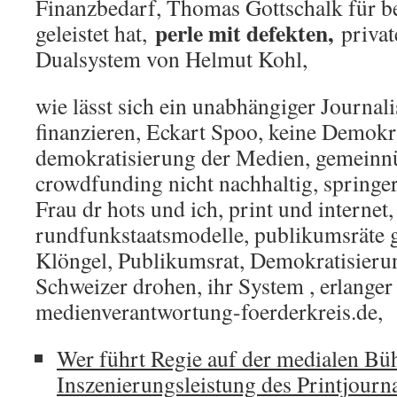
Finanzbedarf, Thomas Gottschalk für bez
perle mit defekten,
geleistet hat,
privat
Dualsystem von Helmut Kohl,
wie lässt sich ein unabhängiger Journali
finanzieren, Eckart Spoo, keine Demokr
demokratisierung der Medien, gemeinnüt
crowdfunding nicht nachhaltig, springe
Frau dr hots und ich, print und internet,
rundfunkstaatsmodelle, publikumsräte 
Klöngel, Publikumsrat, Demokratisieru
Schweizer drohen, ihr System , erlanger
medienverantwortung-foerderkreis.de,
Wer führt Regie auf der medialen Bü
Inszenierungsleistung des Printjourn