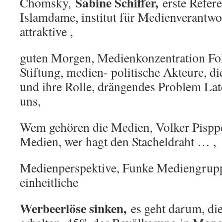
Sabine Schiffer,
Chomsky,
erste Refer
Islamdame, institut für Medienverantwo
attraktive ,
guten Morgen, Medienkonzentration Fok
Stiftung, medien- politische Akteure, d
und ihre Rolle, drängendes Problem Lat
uns,
Wem gehören die Medien, Volker Pispp
Medien, wer hagt den Stacheldraht … ,
Medienperspektive, Funke Mediengrupp
einheitliche
Werbeerlöse sinken,
es geht darum, di