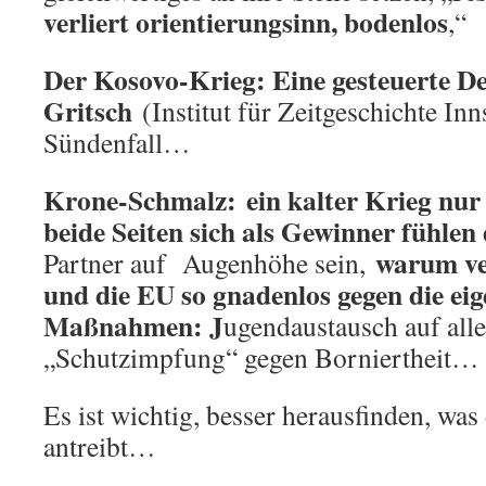
verliert orientierungsinn, bodenlos
,“
Der Kosovo-Krieg: Eine gesteuerte De
Gritsch
(Institut für Zeitgeschichte In
Sündenfall…
Krone-Schmalz:
ein kalter Krieg nur
beide Seiten sich als Gewinner fühlen 
warum ve
Partner auf Augenhöhe sein,
und die EU so gnadenlos gegen die ei
Maßnahmen: J
ugendaustausch auf all
„Schutzimpfung“ gegen Borniertheit…
Es ist wichtig, besser herausfinden, wa
antreibt…