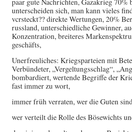
paar gute Nachrichten, Gazakrieg 70% 
unterscheiden sich, man kann vieles find
vcrsteckt?? direkte Wertungen, 20% Bere
russland, unterschiedliche Gewinner, au
Konzentration, breiteres Markenspektru
geschäfts,
Unerfreuliches: Kriegsparteien mit Bete
Verbündeter, „Vergeltungsschlag“, „Angr
bombardiert, wertende Begriffe der Krie
fast immer zu wort,
immer früh verraten, wer die Guten sind
wer verteilt die Rolle des Bösewichts u