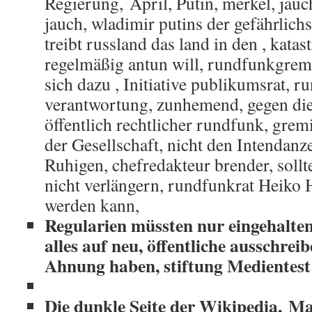
Regierung, April, Putin, merkel, jauch
jauch, wladimir putins der gefährlich
treibt russland das land in den , katas
regelmäßig antun will, rundfunkgremi
sich dazu , Initiative publikumsrat, r
verantwortung, zunhemend, gegen die 
öffentlich rechtlicher rundfunk, gremi
der Gesellschaft, nicht den Intendanz
Ruhigen, chefredakteur brender, sollte
nicht verlängern, rundfunkrat Heiko H
werden kann,
Regularien müssten nur eingehalten
alles auf neu, öffentliche ausschreib
Ahnung haben, stiftung Medientest 
Die dunkle Seite der Wikipedia,
Ma