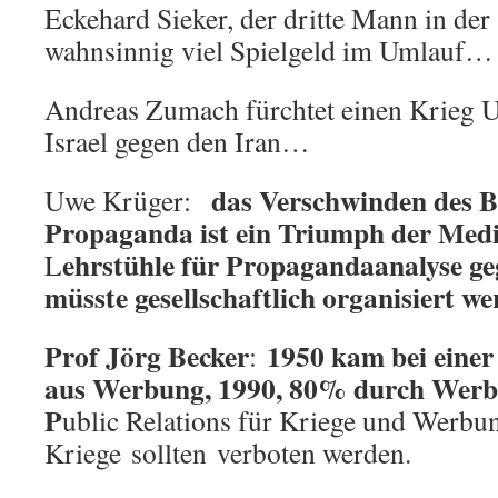
Eckehard Sieker, der dritte Mann in der 
wahnsinnig viel Spielgeld im Umlauf…
Andreas Zumach fürchtet einen Krieg 
Israel gegen den Iran…
das Verschwinden des Be
Uwe Krüger:
Propaganda ist ein Triumph der Med
ehrstühle für Propagandaanalyse ge
L
müsste gesellschaftlich organisiert w
Prof Jörg Becker
1950 kam bei eine
:
aus Werbung, 1990, 80% durch Werbung
P
ublic Relations für Kriege und Werbu
Kriege sollten verboten werden.