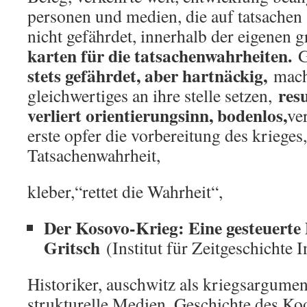
personen und medien, die auf tatsachen
nicht gefährdet, innerhalb der eigenen 
karten für die tatsachenwahrheiten.
G
stets gefährdet, aber hartnäckig,
macht
res
gleichwertiges an ihre stelle setzen,
verliert orientierungsinn, bodenlos,
ve
erste opfer die vorbereitung des krieges,
Tatsachenwahrheit,
kleber,“rettet die Wahrheit“,
Der Kosovo-Krieg: Eine gesteuerte 
Gritsch
(Institut für Zeitgeschichte 
Historiker, auschwitz als kriegsargumen
strukturelle Medien, Geschichte des Koo