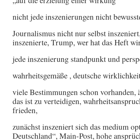
„auf die erzielung einer wirkung“
nicht jede inszenierungen nicht bewusst
Journalismus nicht nur selbst inszenie
inszenierte, Trump, wer hat das Heft wi
jede inszenierung standpunkt und persp
wahrheitsgemäße , deutsche wirklichkeit
viele Bestimmungen schon vorhanden, ä
das ist zu verteidigen, wahrheitsanspru
frieden,
zunächst inszeniert sich das medium opt
Deutschland“, Main-Post, hohe ansprüch