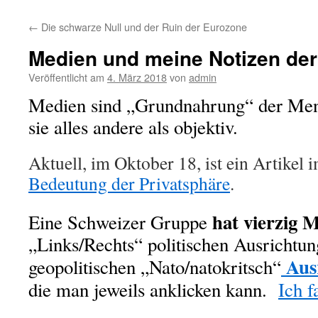
←
Die schwarze Null und der Ruin der Eurozone
Medien und meine Notizen de
Veröffentlicht am
4. März 2018
von
admin
Medien sind „Grundnahrung“ der Mens
sie alles andere als objektiv.
Aktuell, im Oktober 18, ist ein Artikel
Bedeutung der Privatsphäre
.
hat vierzig 
Eine Schweizer Gruppe
„Links/Rechts“ politischen Ausrichtun
Ausr
geopolitischen „Nato/natokritsch“
die man jeweils anklicken kann.
Ich f