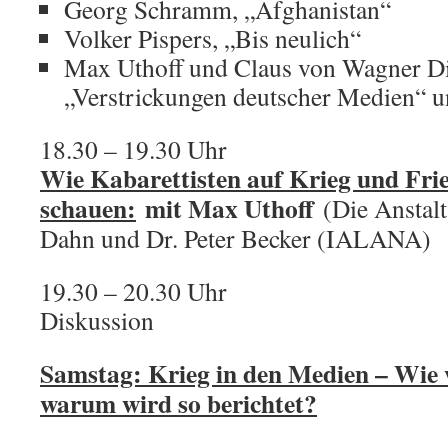
Georg Schramm, „Afghanistan“
Volker Pispers, „Bis neulich“
Max Uthoff und Claus von Wagner Di
„Verstrickungen deutscher Medien“ u
18.30 – 19.30 Uhr
Wie Kabarettisten auf Krieg und Fri
schauen:
mit Max Uthoff
(Die Anstalt
Dahn und Dr. Peter Becker (IALANA)
19.30 – 20.30 Uhr
Diskussion
Samstag: Krieg in den Medien – Wie w
warum wird so berichtet?