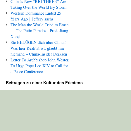
China’s New “BIG THREE” Are
Taking Over the World By Storm
Western Dominance Ended 25
Years Ago｜Jeffery sachs
The Man the World Tried to Erase
— The Putin Paradox | Prof. Jiang
Xueqin
Sie BELÜGEN dich über China!
Was hier Realität ist, glaubt mir
niemand – China-Insider Derksen
Letter To Archbishop John Wester,
To Urge Pope Leo XIV to Call for
a Peace Conference
Beitragen zu einer Kultur des Friedens