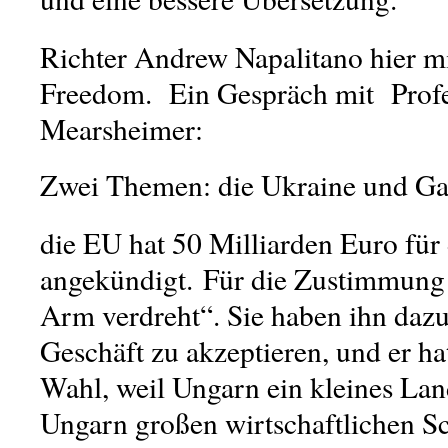
Richter Andrew Napalitano
hier m
Freedom. Ein
Gespräch mit Prof
Mearsheimer
:
Zwei Themen: die Ukraine und Ga
die EU hat 50 Milliarden Euro für
angekündigt. Für die Zustimmun
Arm verdreht“. Sie haben ihn dazu
Geschäft zu akzeptieren, und er ha
Wahl, weil Ungarn ein kleines Land
Ungarn großen wirtschaftlichen S