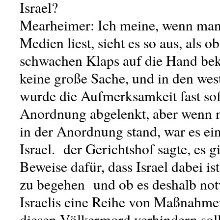
Israel?
Mearheimer: Ich meine, wenn man 
Medien liest, sieht es so aus, als ob
schwachen Klaps auf die Hand bek
keine große Sache, und in den we
wurde die Aufmerksamkeit fast so
Anordnung abgelenkt, aber wenn m
in der Anordnung stand, war es ei
Israel. der Gerichtshof sagte, es g
Beweise dafür,
dass Israel dabei i
zu begehen
und ob es deshalb notw
Israelis eine Reihe von Maßnahmen
diesen Völkermord verhindern sol