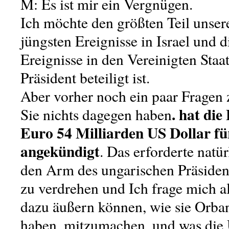
M: Es ist mir ein Vergnügen.
Ich möchte den größten Teil unsere
jüngsten Ereignisse in Israel und 
Ereignisse in den Vereinigten Staa
Präsident beteiligt ist.
Aber vorher noch ein paar Fragen
. hat di
Sie nichts dagegen haben
Euro 54 Milliarden US Dollar fü
angekündigt
. Das erforderte natür
den Arm des ungarischen Präsiden
zu verdrehen und Ich frage mich al
dazu äußern können, wie sie Orba
haben, mitzumachen, und was die U