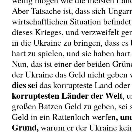
Aber Tatsache ist, dass sich Ungar
wirtschaftlichen Situation befinde
dieses Krieges, und verzweifelt gen
in die Ukraine zu bringen, dass es 
hart zu spielen, und sie haben hart 
Nun, das ist einer der beiden Gr
der Ukraine das Geld nicht geben 
dies sei
das korrupteste Land ode
korruptesten Länder der Welt
, 
großen Batzen Geld zu geben, sei 
, un
Geld in ein Rattenloch werfen
Grund,
warum er der Ukraine kei