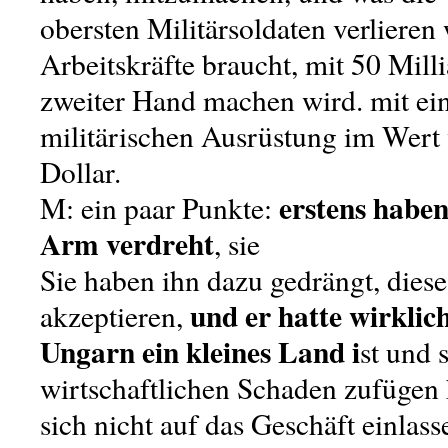
obersten Militärsoldaten verlieren
Arbeitskräfte braucht, mit 50 Mill
zweiter Hand machen wird. mit ein
militärischen Ausrüstung im Wert
Dollar.
erstens haben
M: ein paar Punkte:
Arm verdreht
, sie
Sie haben ihn dazu gedrängt, diese
und er hatte wirklic
akzeptieren,
Ungarn ein kleines Land i
st und 
wirtschaftlichen Schaden zufügen
sich nicht auf das Geschäft einlas