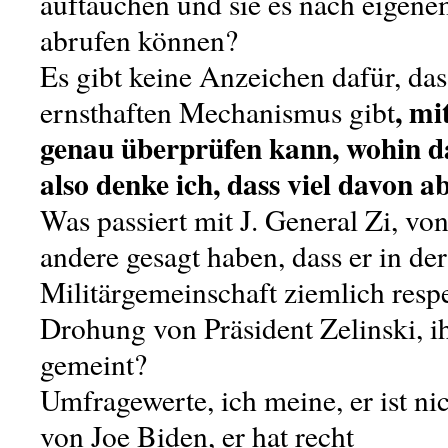
auftauchen und sie es nach eigen
abrufen können?
Es gibt keine Anzeichen dafür, das
, mi
ernsthaften Mechanismus gibt
genau überprüfen kann, wohin da
also denke ich, dass viel davon a
Was passiert mit J. General Zi, vo
andere gesagt haben, dass er in der
Militärgemeinschaft ziemlich respek
Drohung von Präsident Zelinski, ih
gemeint?
Umfragewerte, ich meine, er ist nic
von Joe Biden, er hat recht