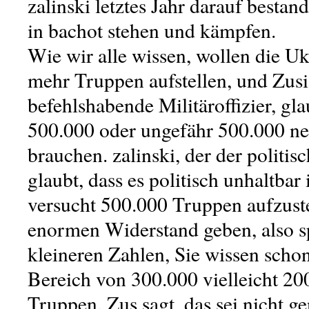
zalinski letztes Jahr darauf bestand
in bachot stehen und kämpfen.
Wie wir alle wissen, wollen die U
mehr Truppen aufstellen, und Zusi
befehlshabende Militäroffizier, glau
500.000 oder ungefähr 500.000 n
brauchen. zalinski, der der politisc
glaubt, dass es politisch unhaltbar 
versucht 500.000 Truppen aufzuste
enormen Widerstand geben, also sp
kleineren Zahlen, Sie wissen scho
Bereich von 300.000 vielleicht 2
Truppen. Zus sagt, das sei nicht ge