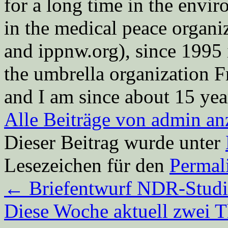
for a long time in the envi
in the medical peace orga
and ippnw.org), since 1995 
the umbrella organization 
and I am since about 15 year
Alle Beiträge von admin a
Dieser Beitrag wurde unter
Lesezeichen für den
Permal
←
Briefentwurf NDR-Stud
Diese Woche aktuell zwei 