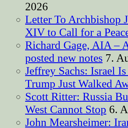
2026
Letter To Archbishop 
XIV to Call for a Pea
Richard Gage, AIA – A
posted new notes
7. A
Jeffrey Sachs: Israel 
Trump Just Walked A
Scott Ritter: Russia B
West Cannot Stop
6. 
John Mearsheimer: Ir