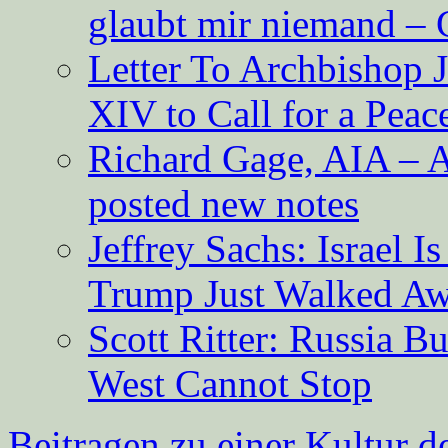
glaubt mir niemand – 
Letter To Archbishop 
XIV to Call for a Pea
Richard Gage, AIA – A
posted new notes
Jeffrey Sachs: Israel 
Trump Just Walked A
Scott Ritter: Russia B
West Cannot Stop
Beitragen zu einer Kultur d