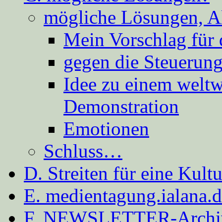
mögliche Lösungen, A
Mein Vorschlag für 
gegen die Steuerung
Idee zu einem weltw
Demonstration
Emotionen
Schluss…
D. Streiten für eine Kult
E. medientagung.ialana.
F. NEWSLETTER-Archi