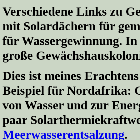
Verschiedene Links zu G
mit Solardächern für ge
für Wassergewinnung. In 
große Gewächshauskoloni
Dies ist meines Erachten
Beispiel für Nordafrika
von Wasser und zur Ener
paar Solarthermiekraftwe
Meerwasserentsalzung
.