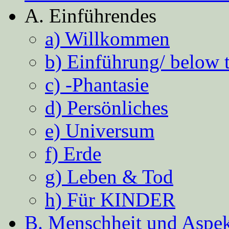
A. Einführendes
a) Willkommen
b) Einführung/ below 
c) -Phantasie
d) Persönliches
e) Universum
f) Erde
g) Leben & Tod
h) Für KINDER
B. Menschheit und Aspekt