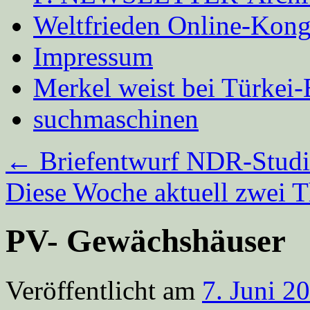
Weltfrieden Online-Kong
Impressum
Merkel weist bei Türke
suchmaschinen
←
Briefentwurf NDR-Stud
Diese Woche aktuell zwei 
PV- Gewächshäuser
Veröffentlicht am
7. Juni 2