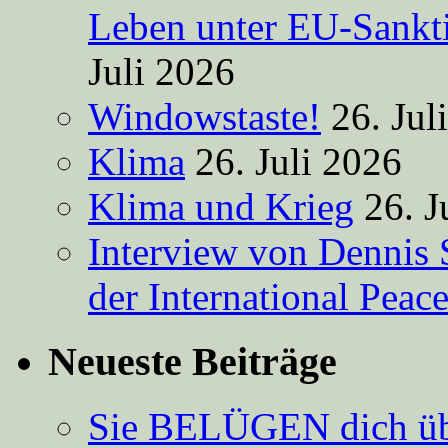
Leben unter EU-Sankt
Juli 2026
Windowstaste!
26. Jul
Klima
26. Juli 2026
Klima und Krieg
26. J
Interview von Dennis 
der International Peac
Neueste Beiträge
Sie BELÜGEN dich über