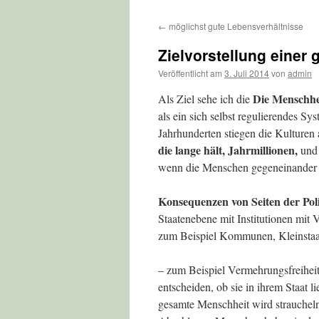
←
möglichst gute Lebensverhältnisse
Zielvorstellung einer
Veröffentlicht am
3. Juli 2014
von
admin
Die Menschhe
Als Ziel sehe ich die
als ein sich selbst regulierendes Sy
Jahrhunderten stiegen die Kulturen 
die lange hält, Jahrmillionen,
und 
wenn die Menschen gegeneinander u
Konsequenzen von Seiten der Poli
Staatenebene mit Institutionen mit V
zum Beispiel Kommunen, Kleinstaa
– zum Beispiel Vermehrungsfreiheit
entscheiden, ob sie in ihrem Staat 
gesamte Menschheit wird straucheln