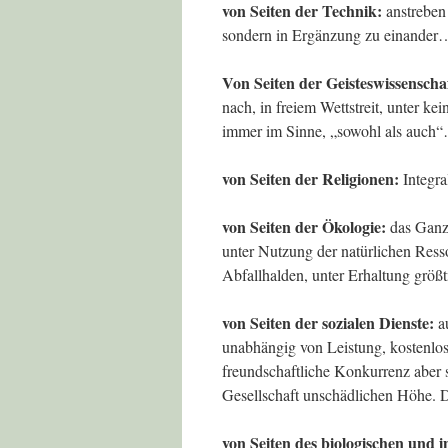
von Seiten der Technik:
anstreben
sondern in Ergänzung zu einander
Von Seiten der Geisteswissenscha
nach, in freiem Wettstreit, unter ke
immer im Sinne, „sowohl als auch
von Seiten der Religionen:
Integra
von Seiten der Ökologie:
das Ganze
unter Nutzung der natürlichen Res
Abfallhalden, unter Erhaltung größ
von Seiten der sozialen Dienste:
au
unabhängig von Leistung, kostenlo
freundschaftliche Konkurrenz aber s
Gesellschaft unschädlichen Höhe. D
von Seiten des biologischen und i