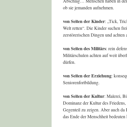
Abschlag… Menschen haben in den S
ob sie jemanden aufnehmen.
von Seiten der Kinder
: „Tick, Tri
Welt retten“. Die Kinder suchen fre
zerstörerischen Dingen und achten
von Seiten des Militärs
: rein defe
Militärschulen achten auf weit über
dürfen.
von Seiten der Erziehung
: konseq
Seniorenfortbildung.
von Seiten der Kultur
: Malerei, B
Dominanz der Kultur des Friedens, w
Gegenteil zu zeigen. Aber auch da I
das Ende der Menschheit bedeuten 