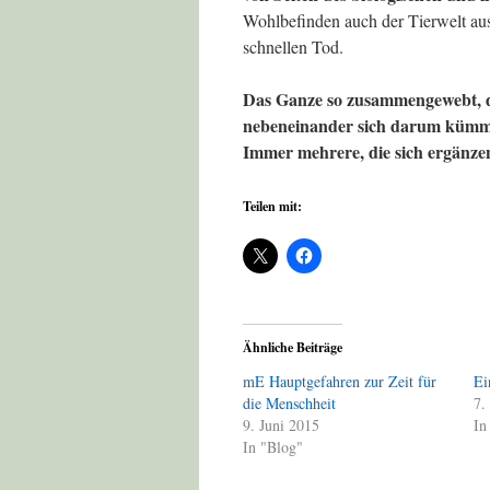
Wohlbefinden auch der Tierwelt aus
schnellen Tod.
Das Ganze so zusammengewebt, das
nebeneinander sich darum kümmer
Immer mehrere, die sich ergänz
Teilen mit:
Ähnliche Beiträge
mE Hauptgefahren zur Zeit für
Ei
die Menschheit
7.
9. Juni 2015
In
In "Blog"