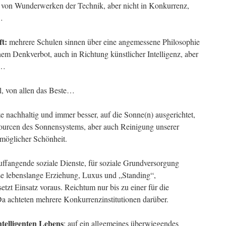
 von Wunderwerken der Technik, aber nicht in Konkurrenz,
…
ft:
mehrere Schulen sinnen über eine angemessene Philosophie
inem Denkverbot, auch in Richtung künstlicher Intelligenz, aber
“…
l, von allen das Beste…
 nachhaltig und immer besser, auf die Sonne(n) ausgerichtet,
sourcen des Sonnensystems, aber auch Reinigung unserer
tmöglicher Schönheit.
ffangende soziale Dienste, für soziale Grundversorgung
se lebenslange Erziehung, Luxus und „Standing“,
etzt Einsatz voraus. Reichtum nur bis zu einer für die
a achteten mehrere Konkurrenzinstitutionen darüber.
ntelligenten Lebens
: auf ein allgemeines überwiegendes