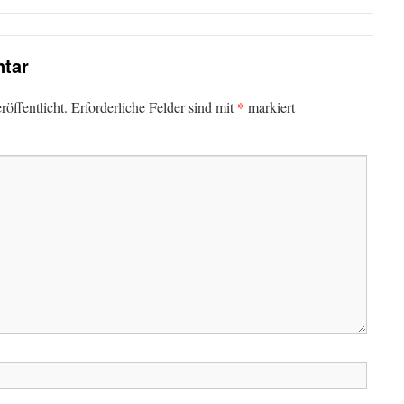
tar
*
öffentlicht.
Erforderliche Felder sind mit
markiert