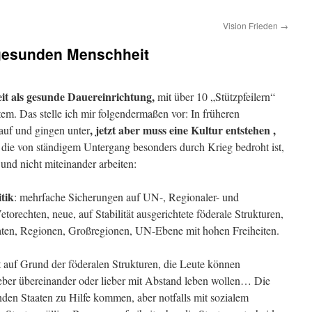
Vision Frieden
→
 gesunden Menschheit
it als gesunde Dauereinrichtung,
mit über 10 „Stützpfeilern“
stem. Das stelle ich mir folgendermaßen vor: In früheren
, jetzt aber muss eine Kultur entstehen ,
auf und gingen unter
die von ständigem Untergang besonders durch Krieg bedroht ist,
nd nicht miteinander arbeiten:
tik
: mehrfache Sicherungen auf UN-, Regionaler- und
etorechten, neue, auf Stabilität ausgerichtete föderale Strukturen,
ten, Regionen, Großregionen, UN-Ebene mit hohen Freiheiten.
 auf Grund der föderalen Strukturen, die Leute können
lieber übereinander oder lieber mit Abstand leben wollen… Die
den Staaten zu Hilfe kommen, aber notfalls mit sozialem