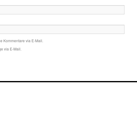
de Kommentare via E-Mail.
e via E-Mail.