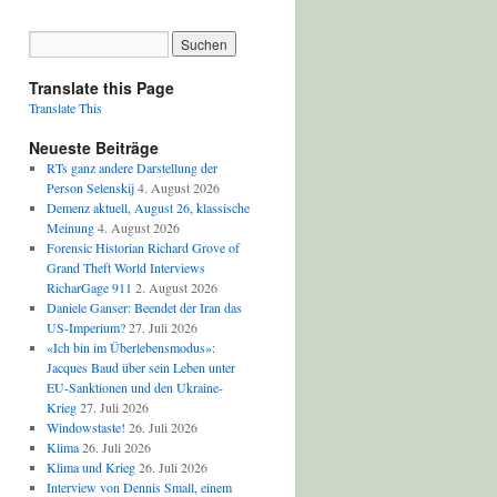
Translate this Page
Translate This
Neueste Beiträge
RTs ganz andere Darstellung der
Person Selenskij
4. August 2026
Demenz aktuell, August 26, klassische
Meinung
4. August 2026
Forensic Historian Richard Grove of
Grand Theft World Interviews
RicharGage 911
2. August 2026
Daniele Ganser: Beendet der Iran das
US-Imperium?
27. Juli 2026
«Ich bin im Überlebensmodus»:
Jacques Baud über sein Leben unter
EU-Sanktionen und den Ukraine-
Krieg
27. Juli 2026
Windowstaste!
26. Juli 2026
Klima
26. Juli 2026
Klima und Krieg
26. Juli 2026
Interview von Dennis Small, einem