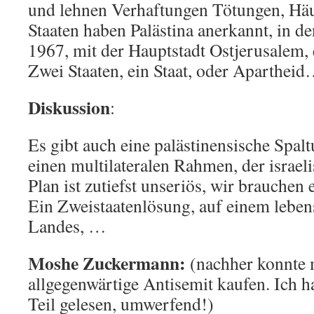
und lehnen Verhaftungen Tötungen, Häu
Staaten haben Palästina anerkannt, in d
1967, mit der Hauptstadt Ostjerusalem, 
Zwei Staaten, ein Staat, oder Aparthei
Diskussion
:
Es gibt auch eine palästinensische Spal
einen multilateralen Rahmen, der israel
Plan ist zutiefst unseriös, wir brauchen 
Ein Zweistaatenlösung, auf einem leben
Landes, …
Moshe Zuckermann:
(nachher konnte 
allgegenwärtige Antisemit kaufen. Ich h
Teil gelesen, umwerfend!)