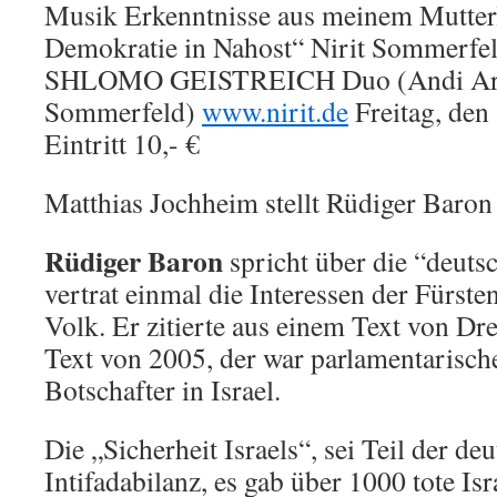
Musik Erkenntnisse aus meinem Mutterl
Demokratie in Nahost“ Nirit Sommer
SHLOMO GEISTREICH Duo (Andi Arno
Sommerfeld)
www.nirit.de
Freitag, den
Eintritt 10,- €
Matthias Jochheim stellt Rüdiger Baron 
Rüdiger Baron
spricht über die “deutsc
vertrat einmal die Interessen der Fürst
Volk. Er zitierte aus einem Text von Dre
Text von 2005, der war parlamentarische
Botschafter in Israel.
Die „Sicherheit Israels“, sei Teil der de
Intifadabilanz, es gab über 1000 tote Isr