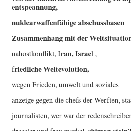
entspeannung,
nuklearwaffenfähige abschussbasen
Zusammenhang mit der Weltsituation
ran, Israe
nahostkonflikt, I
l ,
riedliche
W
eltevolution,
f
wegen Frieden, umwelt und soziales
anzeige gegen die chefs der Werften, sta
journalisten, wer war der redenschreiber
shimon stein
dressler und frau merkel,