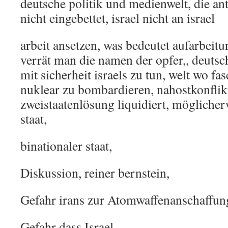
deutsche politik und medienwelt, die an
nicht eingebettet, israel nicht an israel
arbeit ansetzen, was bedeutet aufarbeitu
verrät man die namen der opfer,, deutsch
mit sicherheit israels zu tun, welt wo fa
nuklear zu bombardieren, nahostkonflik
zweistaatenlösung liquidiert, möglicher
staat,
binationaler staat,
Diskussion, reiner bernstein,
Gefahr irans zur Atomwaffenanschaffun
Gefahr dass Israel