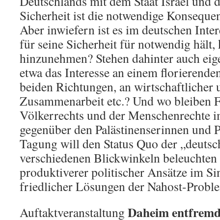
Deutschlands mit dem Staat Israel und d
Sicherheit ist die notwendige Konsequen
Aber inwiefern ist es im deutschen Intere
für seine Sicherheit für notwendig hält, 
hinzunehmen? Stehen dahinter auch eig
etwa das Interesse an einem florierende
beiden Richtungen, an wirtschaftlicher 
Zusammenarbeit etc.? Und wo bleiben F
Völkerrechts und der Menschenrechte i
gegenüber den Palästinenserinnen und P
Tagung will den Status Quo der „deutsc
verschiedenen Blickwinkeln beleuchten
produktiverer politischer Ansätze im S
friedlicher Lösungen der Nahost-Proble
Daheim entfrem
Auftaktveranstaltung