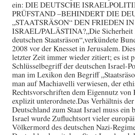
ein: DIE DEUTSCHE ISRAELPOLIT
PRÜFSTAND –BEHINDERT DIE DE
„STAATSRÄSON“ DEN FRIEDEN IN
ISRAEL/PALÄSTINA?„Die Sicherheit Isr
deutschen Staatsräson“,verkündete Bun
2008 vor der Knesset in Jerusalem. Die
letzter Zeit immer wieder zitiert; es ist
Schlüsselbegriff der deutschen Israel-
man im Lexikon den Begriff „Staatsräso
man auf Machiavelli verwiesen, der ethi
Rechtsvorschriften dem Eigennutz von 
explizit unterordnete.Das Verhältnis de
Deutschland zum Staat Israel muss ein 
Israel wurde Zufluchtsort vieler europ
Völkermord des deutschen Nazi-Regime