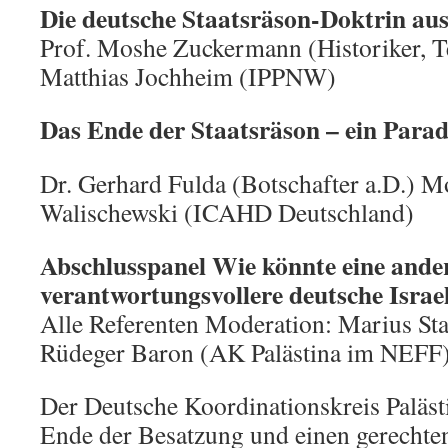
Die deutsche Staatsräson-Doktrin aus 
Prof. Moshe Zuckermann (Historiker, T
Matthias Jochheim (IPPNW)
Das Ende der Staatsräson – ein Para
Dr. Gerhard Fulda (Botschafter a.D.) M
Walischewski (ICAHD Deutschland)
Abschlusspanel Wie könnte eine ande
verantwortungsvollere deutsche Israe
Alle Referenten Moderation: Marius Sta
Rüdeger Baron (AK Palästina im NEFF
Der Deutsche Koordinationskreis Palästi
Ende der Besatzung und einen gerechten