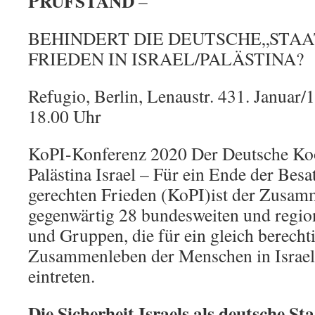
PRÜFSTAND
–
BEHINDERT DIE DEUTSCHE„STA
FRIEDEN IN ISRAEL/PALÄSTINA?
Refugio, Berlin, Lenaustr. 431. Januar/
18.00 Uhr
KoPI-Konferenz 2020 Der Deutsche Koo
Palästina Israel – Für ein Ende der Bes
gerechten Frieden (KoPI)ist der Zusam
gegenwärtig 28 bundesweiten und regio
und Gruppen, die für ein gleich berechti
Zusammenleben der Menschen in Israel 
eintreten.
Die Sicherheit Israels als deutsche St