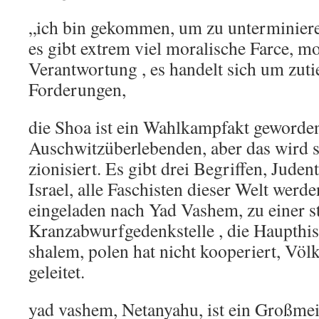
„ich bin gekommen, um zu unterminiere
es gibt extrem viel moralische Farce, m
Verantwortung , es handelt sich um zuti
Forderungen,
die Shoa ist ein Wahlkampfakt geworden
Auschwitzüberlebenden, aber das wird so
zionisiert. Es gibt drei Begriffen, Jud
Israel, alle Faschisten dieser Welt wer
eingeladen nach Yad Vashem, zu einer s
Kranzabwurfgedenkstelle , die Haupthist
shalem, polen hat nicht kooperiert, Vö
geleitet.
yad vashem, Netanyahu, ist ein Großmeis