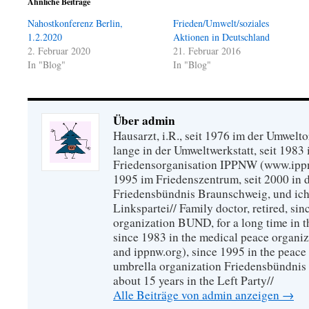
Ähnliche Beiträge
Nahostkonferenz Berlin,
Frieden/Umwelt/soziales
1.2.2020
Aktionen in Deutschland
2. Februar 2020
21. Februar 2016
In "Blog"
In "Blog"
Über admin
Hausarzt, i.R., seit 1976 im der Umwel
lange in der Umweltwerkstatt, seit 1983 
Friedensorganisation IPPNW (www.ippnw
1995 im Friedenszentrum, seit 2000 in 
Friedensbündnis Braunschweig, und ich 
Linkspartei// Family doctor, retired, si
organization BUND, for a long time in 
since 1983 in the medical peace organ
and ippnw.org), since 1995 in the peace 
umbrella organization Friedensbündnis
about 15 years in the Left Party//
Alle Beiträge von admin anzeigen
→