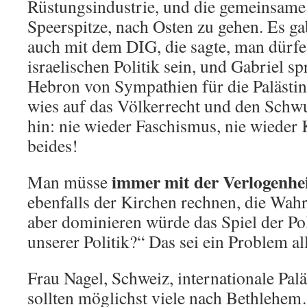
Rüstungsindustrie, und die gemeinsame P
Speerspitze, nach Osten zu gehen. Es ga
auch mit dem DIG, die sagte, man dürfe 
israelischen Politik sein, und Gabriel s
Hebron von Sympathien für die Palästi
wies auf das Völkerrecht und den Sch
hin: nie wieder Faschismus, nie wieder 
beides!
immer mit der Verlogenhei
Man müsse
ebenfalls der Kirchen rechnen, die Wahrh
aber dominieren würde das Spiel der Poli
unserer Politik?“ Das sei ein Problem a
Frau Nagel, Schweiz, internationale Paläs
sollten möglichst viele nach Bethlehe