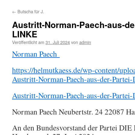
←
Butscha für J.
Austritt-Norman-Paech-aus-der
LINKE
Veröffentlicht am
31. Juli 2024
von
admin
Norman Paech
https://helmutkaess.de/wp-content/upl
Austritt-Norman-Paech-aus-der-Parte
Austritt-Norman-Paech-aus-der-Parte
Norman Paech Neubertstr. 24 22087 H
An den Bundesvorstand der Partei DI