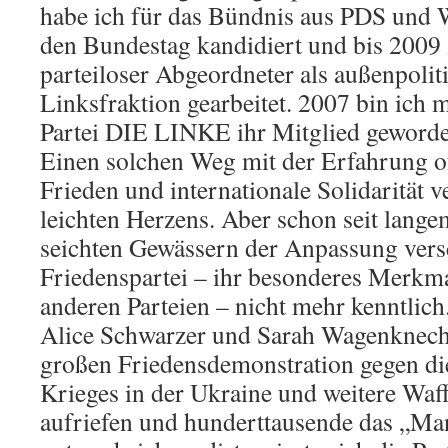
habe ich für das Bündnis aus PDS und
den Bundestag kandidiert und bis 2009 
parteiloser Abgeordneter als außenpolit
Linksfraktion gearbeitet. 2007 bin ich 
Partei DIE LINKE ihr Mitglied geworde
Einen solchen Weg mit der Erfahrung o
Frieden und internationale Solidarität v
leichten Herzens. Aber schon seit langem
seichten Gewässern der Anpassung vers
Friedenspartei – ihr besonderes Merkma
anderen Parteien – nicht mehr kenntlic
Alice Schwarzer und Sarah Wagenknecht 
großen Friedensdemonstration gegen di
Krieges in der Ukraine und weitere Waf
aufriefen und hunderttausende das „Man