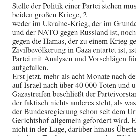
Stelle der Politik einer Partei stehen mu
beiden großen Kriege, 2
weder im Ukraine-Krieg, der im Grund
und der NATO gegen Russland ist, noch 
gegen die Hamas, der zu einem Krieg ge
Zivilbevölkerung in Gaza entartet ist, i
Partei mit Analysen und Vorschlägen fü
aufgefallen.
Erst jetzt, mehr als acht Monate nach 
auf Israel nach über 40 000 Toten und 
Gazastreifen beschließt der Parteivorsta
der faktisch nichts anderes steht, als wa
der Bundesregierung schon seit dem Urt
Gerichtshof allgemein gefordert wird. Er
nicht in der Lage, darüber hinaus Überl