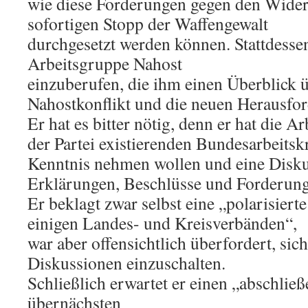
wie diese Forderungen gegen den Widers
sofortigen Stopp der Waffengewalt
durchgesetzt werden können. Stattdessen
Arbeitsgruppe Nahost
einzuberufen, die ihm einen Überblick 
Nahostkonflikt und die neuen Herausfor
Er hat es bitter nötig, denn er hat die Ar
der Partei existierenden Bundesarbeitsk
Kenntnis nehmen wollen und eine Disku
Erklärungen, Beschlüsse und Forderun
Er beklagt zwar selbst eine „polarisiert
einigen Landes- und Kreisverbänden“,
war aber offensichtlich überfordert, sich
Diskussionen einzuschalten.
Schließlich erwartet er einen „abschlie
übernächsten