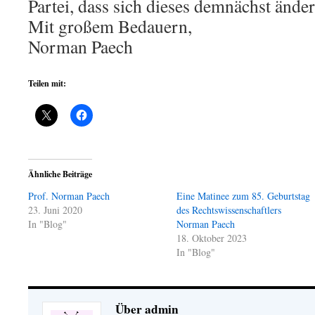
Partei, dass sich dieses demnächst ände
Mit großem Bedauern,
Norman Paech
Teilen mit:
Ähnliche Beiträge
Prof. Norman Paech
Eine Matinee zum 85. Geburtstag
23. Juni 2020
des Rechtswissenschaftlers
In "Blog"
Norman Paech
18. Oktober 2023
In "Blog"
Über admin