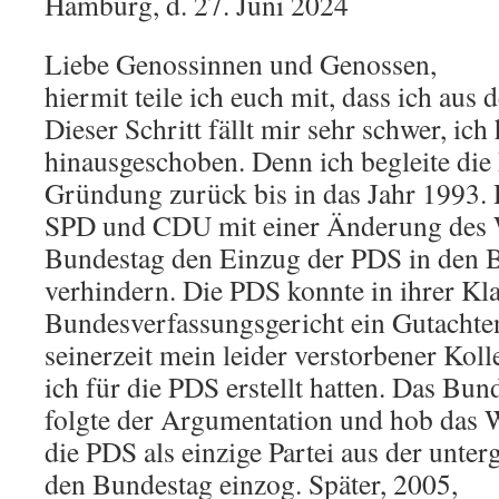
Hamburg, d. 27. Juni 2024
Liebe Genossinnen und Genossen,
hiermit teile ich euch mit, dass ich aus d
Dieser Schritt fällt mir sehr schwer, ic
hinausgeschoben. Denn ich begleite die P
Gründung zurück bis in das Jahr 1993.
SPD und CDU mit einer Änderung des 
Bundestag den Einzug der PDS in den 
verhindern. Die PDS konnte in ihrer Kl
Bundesverfassungsgericht ein Gutachten
seinerzeit mein leider verstorbener Kol
ich für die PDS erstellt hatten. Das Bu
folgte der Argumentation und hob das W
die PDS als einzige Partei aus der unt
den Bundestag einzog. Später, 2005,