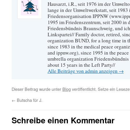
Hausarzt, i.R., seit 1976 im der Umwel
lange in der Umweltwerkstatt, seit 1983 
Friedensorganisation IPPNW (www.ippnw
1995 im Friedenszentrum, seit 2000 in 
Friedensbündnis Braunschweig, und ich 
Linkspartei// Family doctor, retired, si
organization BUND, for a long time in 
since 1983 in the medical peace organ
and ippnw.org), since 1995 in the peace 
umbrella organization Friedensbündnis
about 15 years in the Left Party//
Alle Beiträge von admin anzeigen
→
Dieser Beitrag wurde unter
Blog
veröffentlicht. Setze ein Lesez
←
Butscha für J.
Schreibe einen Kommentar