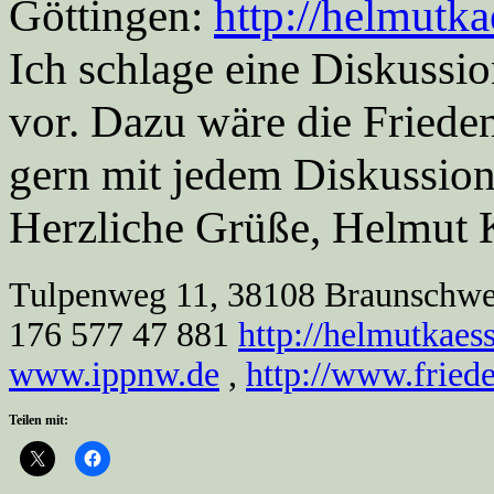
Göttingen:
http://helmutk
Ich schlage eine Diskuss
vor. Dazu wäre die Fried
gern mit jedem Diskussions
Herzliche Grüße, Helmut 
Tulpenweg 11, 38108 Braunschwei
176 577 47 881
http://helmutkae
www.ippnw.de
,
http://www.fried
Teilen mit: