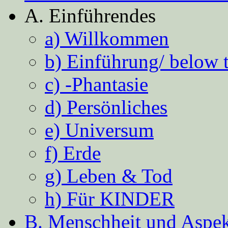
A. Einführendes
a) Willkommen
b) Einführung/ below 
c) -Phantasie
d) Persönliches
e) Universum
f) Erde
g) Leben & Tod
h) Für KINDER
B. Menschheit und Aspekt