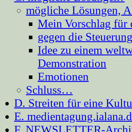
mögliche Lösungen, A
Mein Vorschlag für 
gegen die Steuerung
Idee zu einem weltw
Demonstration
Emotionen
Schluss…
D. Streiten für eine Kult
E. medientagung.ialana.
F. NEWSLETTER-Archi