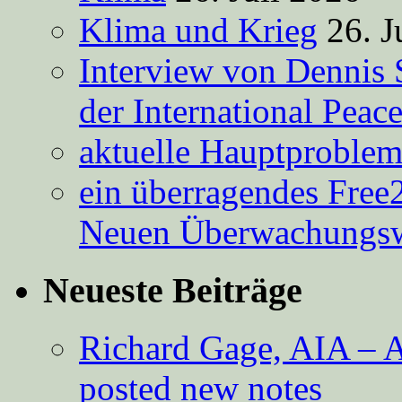
Klima und Krieg
26. J
Interview von Dennis 
der International Peac
aktuelle Hauptproble
ein überragendes Free
Neuen Überwachungsw
Neueste Beiträge
Richard Gage, AIA – A
posted new notes