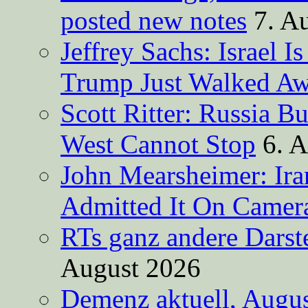
posted new notes
7. A
Jeffrey Sachs: Israel 
Trump Just Walked A
Scott Ritter: Russia B
West Cannot Stop
6. 
John Mearsheimer: Ir
Admitted It On Camer
RTs ganz andere Darste
August 2026
Demenz aktuell, Augus