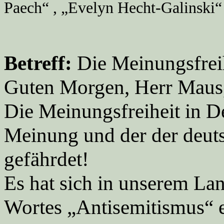
Paech“ , „Evelyn Hecht-Galinski“
Betreff:
Die Meinungsfreih
Guten Morgen, Herr Maus
Die Meinungsfreiheit in D
Meinung und der der de
gefährdet!
Es hat sich in unserem La
Wortes „Antisemitismus“ 