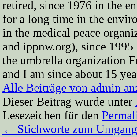
retired, since 1976 in the
for a long time in the envi
in the medical peace orga
and ippnw.org), since 1995 
the umbrella organization 
and I am since about 15 year
Alle Beiträge von admin a
Dieser Beitrag wurde unter
Lesezeichen für den
Permal
←
Stichworte zum Umgang 