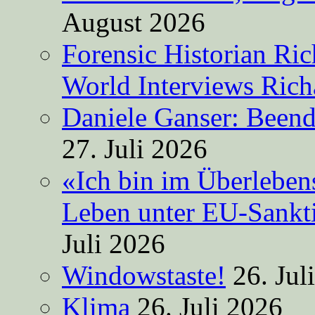
August 2026
Forensic Historian Ri
World Interviews Ric
Daniele Ganser: Beend
27. Juli 2026
«Ich bin im Überleben
Leben unter EU-Sankt
Juli 2026
Windowstaste!
26. Jul
Klima
26. Juli 2026