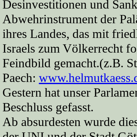
Desinvestitionen und Sankt
Abwehrinstrument der Palä
ihres Landes, das mit frie
Israels zum Völkerrecht f
Feindbild gemacht.(z.B. 
Paech:
www.helmutkaess.
Gestern hat unser Parlame
Beschluss gefasst.
Ab absurdesten wurde dies
der UNI und der Stadt Göt