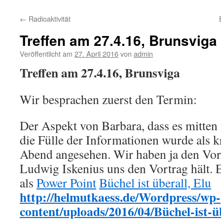
←
Radioaktivität
Treffen am 27.4.16, Brunsviga
Veröffentlicht am
27. April 2016
von
admin
Treffen am 27.4.16, Brunsviga
Wir besprachen zuerst den Termin:
Der Aspekt von Barbara, dass es mitten 
die Fülle der Informationen wurde als kr
Abend angesehen. Wir haben ja den Vor
Ludwig Iskenius uns den Vortrag hält. E
als
Power Point
Büchel ist überall, Elu
http://helmutkaess.de/Wordpress/wp-
content/uploads/2016/04/Büchel-ist-ü