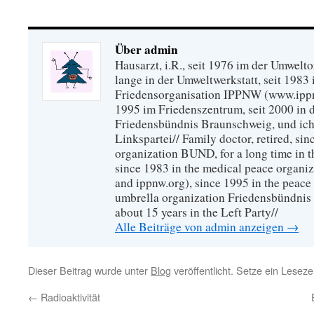
Über admin
Hausarzt, i.R., seit 1976 im der Umwel
lange in der Umweltwerkstatt, seit 1983 
Friedensorganisation IPPNW (www.ippnw
1995 im Friedenszentrum, seit 2000 in 
Friedensbündnis Braunschweig, und ich 
Linkspartei// Family doctor, retired, si
organization BUND, for a long time in 
since 1983 in the medical peace organ
and ippnw.org), since 1995 in the peace 
umbrella organization Friedensbündnis
about 15 years in the Left Party//
Alle Beiträge von admin anzeigen
→
Dieser Beitrag wurde unter
Blog
veröffentlicht. Setze ein Lesez
←
Radioaktivität