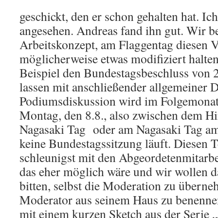
geschickt, den er schon gehalten hat. Ic
angesehen. Andreas fand ihn gut. Wir b
Arbeitskonzept, am Flaggentag diesen V
möglicherweise etwas modifiziert halte
Beispiel den Bundestagsbeschluss von 2
lassen mit anschließender allgemeiner D
Podiumsdiskussion wird im Folgemonat
Montag, den 8.8., also zwischen dem H
Nagasaki Tag oder am Nagasaki Tag am
keine Bundestagssitzung läuft. Diesen T
schleunigst mit den Abgeordetenmitarbe
das eher möglich wäre und wir wollen
bitten, selbst die Moderation zu übern
Moderator aus seinem Haus zu benennen
mit einem kurzen Sketch aus der Serie 