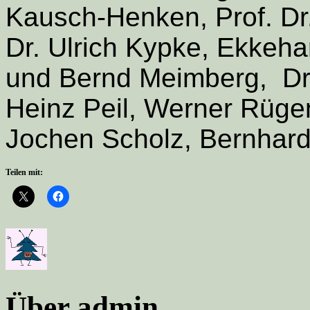
Kausch-Henken, Prof. Dr.
Dr. Ulrich Kypke, Ekkeha
und Bernd Meimberg, Dr. 
Heinz Peil, Werner Rügem
Jochen Scholz, Bernhard
Teilen mit:
Über admin