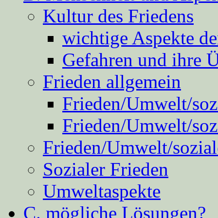
Kultur des Friedens
wichtige Aspekte d
Gefahren und ihre 
Frieden allgemein
Frieden/Umwelt/sozi
Frieden/Umwelt/soz
Frieden/Umwelt/sozial
Sozialer Frieden
Umweltaspekte
C. mögliche Lösungen?