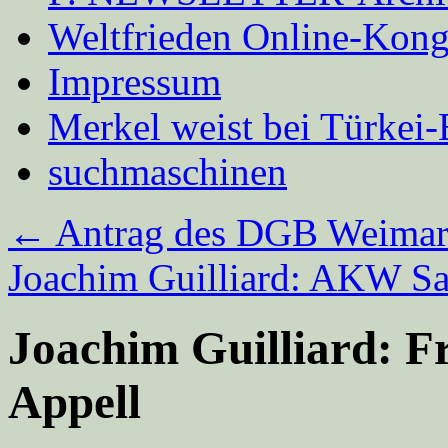
Weltfrieden Online-Kong
Impressum
Merkel weist bei Türke
suchmaschinen
←
Antrag des DGB Weimare
Joachim Guilliard: AKW Sa
Joachim Guilliard: F
Appell