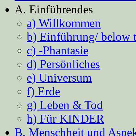
A. Einführendes
a) Willkommen
b) Einführung/ below 
c) -Phantasie
d) Persönliches
e) Universum
f) Erde
g) Leben & Tod
h) Für KINDER
B. Menschheit und Aspekt