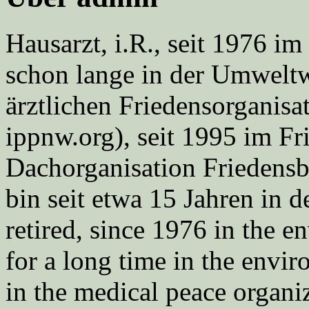
Hausarzt, i.R., seit 1976 
schon lange in der Umweltwe
ärztlichen Friedensorgani
ippnw.org), seit 1995 im Fr
Dachorganisation Friedens
bin seit etwa 15 Jahren in d
retired, since 1976 in the
for a long time in the envi
in the medical peace orga