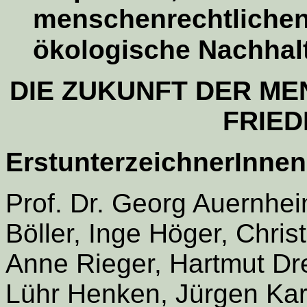
menschenrechtlichen
ökologische Nachhalti
DIE ZUKUNFT DER ME
FRIED
ErstunterzeichnerInnen
Prof. Dr. Georg Auernhei
Böller, Inge Höger, Chri
Anne Rieger, Hartmut D
Lühr Henken, Jürgen Karb