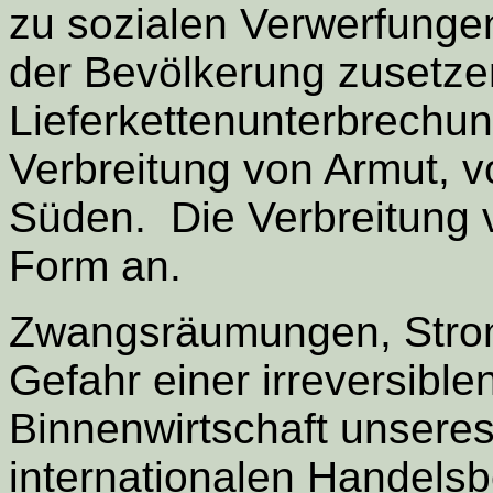
zu sozialen Verwerfungen
der Bevölkerung zusetzen:
Lieferkettenunterbrechu
Verbreitung von Armut, v
Süden. Die Verbreitung 
Form an.
Zwangsräumungen, Stro
Gefahr einer irreversibl
Binnenwirtschaft unseres
internationalen Handels