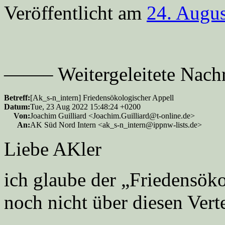
Veröffentlicht am
24. Augu
——– Weitergeleitete Nac
Betreff:
[Ak_s-n_intern] Friedensökologischer Appell
Datum:
Tue, 23 Aug 2022 15:48:24 +0200
Von:
Joachim Guilliard <Joachim.Guilliard@t-online.de>
An:
AK Süd Nord Intern <ak_s-n_intern@ippnw-lists.de>
Liebe AKler
ich glaube der „Friedensök
noch nicht über diesen Verte