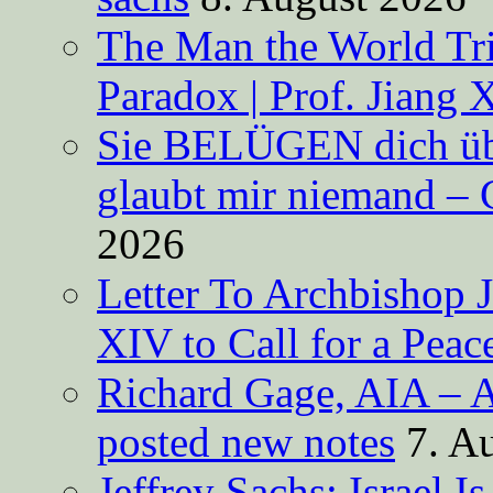
The Man the World Tri
Paradox | Prof. Jiang 
Sie BELÜGEN dich über
glaubt mir niemand – 
2026
Letter To Archbishop 
XIV to Call for a Pea
Richard Gage, AIA – A
posted new notes
7. A
Jeffrey Sachs: Israel 