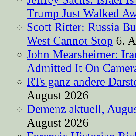
Trump Just Walked A
Scott Ritter: Russia B
West Cannot Stop
6. 
John Mearsheimer: Ir
Admitted It On Camer
RTs ganz andere Darste
August 2026
Demenz aktuell, Augus
August 2026