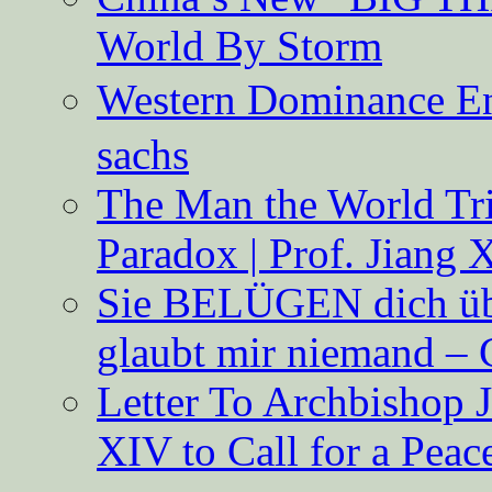
World By Storm
Western Dominance E
sachs
The Man the World Tri
Paradox | Prof. Jiang 
Sie BELÜGEN dich über
glaubt mir niemand – 
Letter To Archbishop 
XIV to Call for a Pea