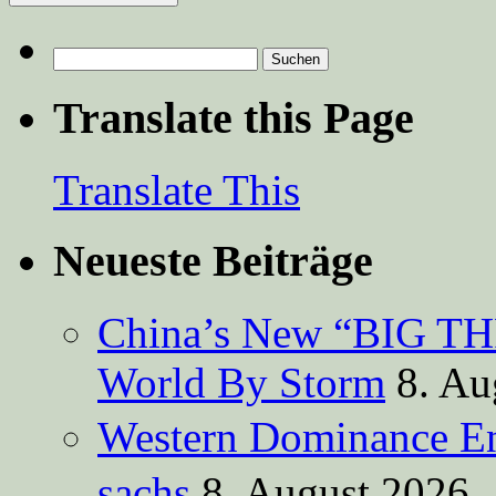
Suchen
nach:
Translate this Page
Translate This
Neueste Beiträge
China’s New “BIG TH
World By Storm
8. Au
Western Dominance E
sachs
8. August 2026