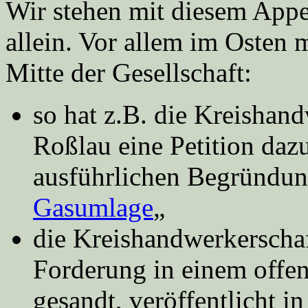
Wir stehen mit diesem Appel
allein. Vor allem im Osten 
Mitte der Gesellschaft:
so hat z.B. die Kreishan
Roßlau eine Petition dazu
ausführlichen Begründun
Gasumlage
„
die Kreishandwerkerschaf
Forderung in einem offe
gesandt, veröffentlicht i