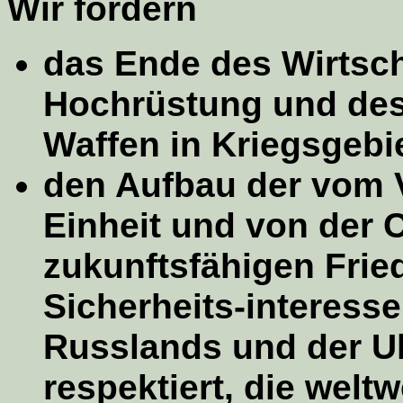
Wir fordern
das Ende des Wirtsch
Hochrüstung und de
Waffen in Kriegsgebi
den Aufbau der vom 
Einheit und von der 
zukunftsfähigen Frie
Sicherheits-interesse
Russlands und der U
respektiert, die welt