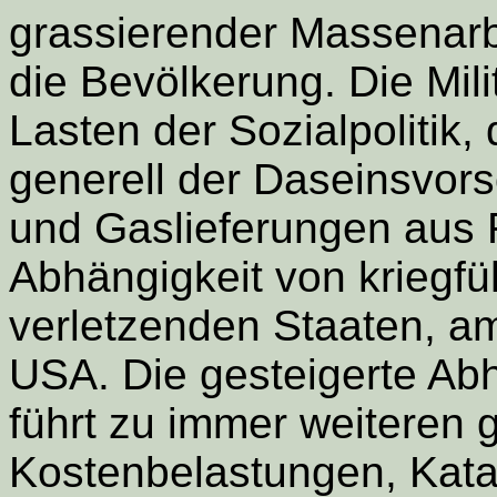
grassierender Massenarbei
die Bevölkerung. Die Milit
Lasten der Sozialpolitik
generell der Daseinsvors
und Gaslieferungen aus 
Abhängigkeit von krieg
verletzenden Staaten, am
USA. Die gesteigerte Ab
führt zu immer weiteren 
Kostenbelastungen, Kata