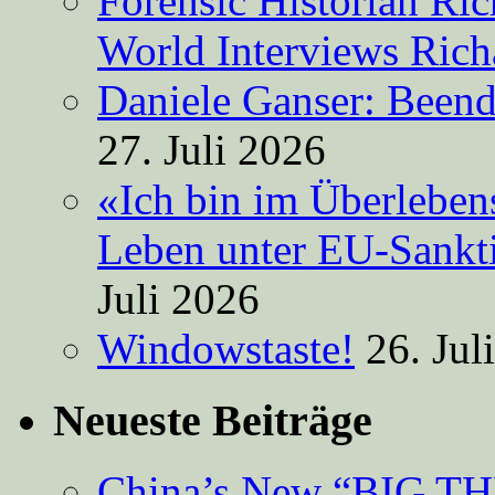
Forensic Historian Ri
World Interviews Ric
Daniele Ganser: Beend
27. Juli 2026
«Ich bin im Überleben
Leben unter EU-Sankt
Juli 2026
Windowstaste!
26. Jul
Neueste Beiträge
China’s New “BIG TH