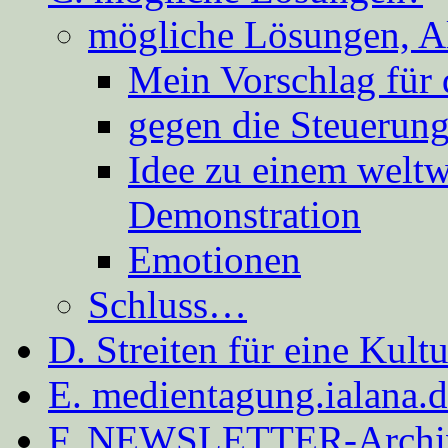
mögliche Lösungen, A
Mein Vorschlag für 
gegen die Steuerung
Idee zu einem weltw
Demonstration
Emotionen
Schluss…
D. Streiten für eine Kult
E. medientagung.ialana.
F. NEWSLETTER-Archi