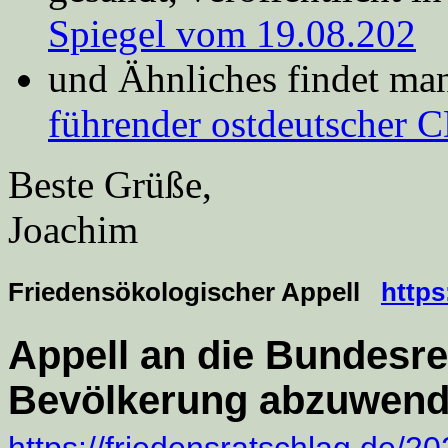
Spiegel vom 19.08.202
und Ähnliches findet man
führender ostdeutscher 
Beste Grüße,
Joachim
Friedensökologischer Appell
https
Appell an die Bundesr
Bevölkerung abzuwen
https://friedensratschlag.de/2